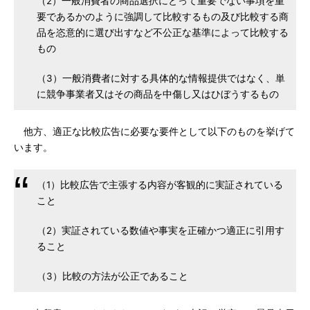
（2）一般消費者の商品選択にとって重要でない事項を重
要であるかのように強調して比較するもの及び比較する商
品を恣意的に選び出すなど不公正な基準によって比較する
もの
（3）一般消費者に対する具体的な情報提供ではなく、単
に競争事業者又はその商品を中傷し又はひぼうするもの
他方、適正な比較広告に必要な要件として以下のものを挙げて
います。
（1）比較広告で主張する内容が客観的に実証されている
こと
（2）実証されている数値や事実を正確かつ適正に引用す
ること
（3）比較の方法が公正であること