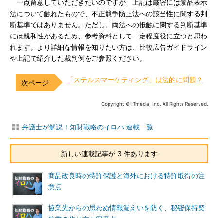
一点留意していただきたいのですが、上記は厳密には景品表示
法について触れたもので、不正競争防止法への該当性に関する判
断基準ではありません。ただし、両法への抵触に関する判断基準
には親和性があるため、参考資料として一定程度役に立つと思わ
れます。より詳細な情報を知りたい方は、比較広告ガイドライン
や上記で紹介した裁判例をご参照ください。
「ステルスマーケティング」は法的に問題？
Copyright © ITmedia, Inc. All Rights Reserved.
弁護士が解説！知財戦略のイロハ 連載一覧
新しい連載記事が 3 件あります
商品改良時の特許保護と海外における特許取得の注
意点
協業先からの思わぬ情報漏えいを防ぐ、秘密保持契