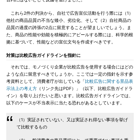
これら2件の判決から、自社で広告宣伝活動を行う際には（1）
他社の商品品質の不当な矮小、劣位化、そして（2）自社商品の
品質の過度の誇張の2点に留意することが望ましいでしょう。ま
た、商品の性能や効能を積極的にアピールする際には、科学的根
拠に基づいて、性能などの宣伝文句を作成すべきです。
対策は比較広告ガイドラインを指針に
それでは、モノづくり企業が比較広告を使用する場合にはどの
ような点に留意すべきでしょうか。ここでは一定の指針を示す参
考資料として、消費者庁が出している「
比較広告に関する景品表
示法上の考え方
（リンク先はPDF）」（以下、比較広告ガイドラ
イン）を取り上げたいと思います。比較広告ガイドラインでは、
以下のケースが不当表示に当たる恐れがあるとしています。
（1）実証されていない、又は実証され得ない事項を挙げ
て比較するもの