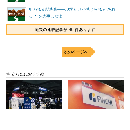
狙われる製造業――現場だけが感じられる“あれ
っ？”を大事にせよ
過去の連載記事が 49 件あります
次のページへ
あなたにおすすめ
【見城徹×藤田晋】AI時代でも
【見城徹×藤田晋】AI時代でも
変わらない経営者の本質
変わらない経営者の本質