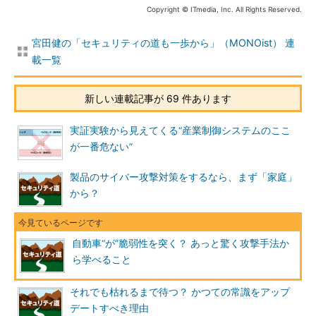
Copyright © ITmedia, Inc. All Rights Reserved.
宮田健の「セキュリティの道も一歩から」（MONOist） 連
載一覧
新しい連載記事が 69 件あります
実証実験から見えてくる“産業制御システムのここ
が一番危ない”
製品のサイバー攻撃対策をするなら、まず「家庭」
から？
自動車“が”脆弱性を突く？ あっと驚く攻撃手法か
ら学べること
それでも枯れるまで待つ？ かつての常識をアップ
デートすべき理由