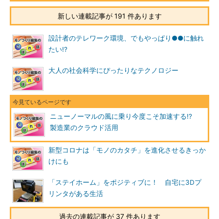
新しい連載記事が 191 件あります
設計者のテレワーク環境、でもやっぱり●●に触れ
たい!?
大人の社会科学にぴったりなテクノロジー
ニューノーマルの風に乗り今度こそ加速する!?
製造業のクラウド活用
新型コロナは「モノのカタチ」を進化させるきっか
けにも
「ステイホーム」をポジティブに！ 自宅に3Dプ
リンタがある生活
過去の連載記事が 37 件あります