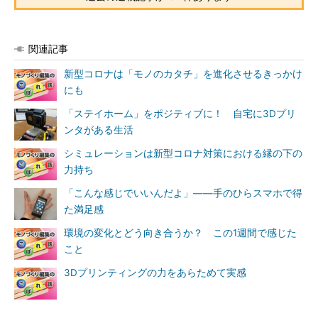
関連記事
新型コロナは「モノのカタチ」を進化させるきっかけ
にも
「ステイホーム」をポジティブに！ 自宅に3Dプリ
ンタがある生活
シミュレーションは新型コロナ対策における縁の下の
力持ち
「こんな感じでいいんだよ」――手のひらスマホで得
た満足感
環境の変化とどう向き合うか？ この1週間で感じた
こと
3Dプリンティングの力をあらためて実感