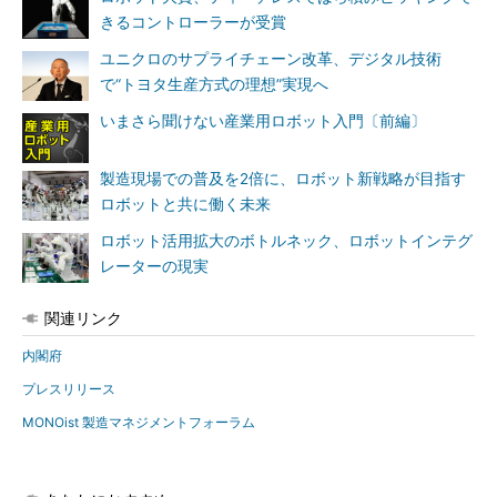
きるコントローラーが受賞
ユニクロのサプライチェーン改革、デジタル技術
で“トヨタ生産方式の理想”実現へ
いまさら聞けない産業用ロボット入門〔前編〕
製造現場での普及を2倍に、ロボット新戦略が目指す
ロボットと共に働く未来
ロボット活用拡大のボトルネック、ロボットインテグ
レーターの現実
関連リンク
内閣府
プレスリリース
MONOist 製造マネジメントフォーラム