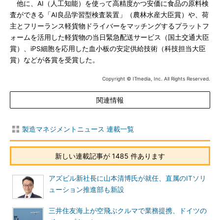
他に、AI（人工知能）を使って高精度かつ安価に食品の原料検
査ができる「AI良品学習型検査装置」（農林水産大臣賞）や、荷
主とフリーランス軽貨物ドライバーをマッチングするプラットフ
ォームを活用した軽貨物の当日緊急配送サービス（国土交通大臣
賞）、iPS細胞を応用した血小板の安定供給技術（科技担当大臣
賞）などが各賞を受賞した。
Copyright © ITmedia, Inc. All Rights Reserved.
関連情報
製造マネジメントニュース 連載一覧
新しい連載記事が 1485 件あります
アズビル新社長に山本清博氏が就任、直属のITソリ
ューション推進部も新設
三井住友海上が空飛ぶクルマで業務提携、ドイツの