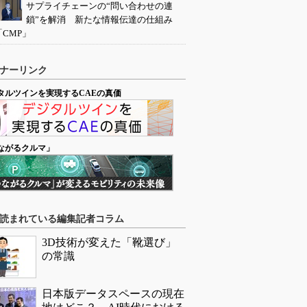
サプライチェーンの“問い合わせの連
鎖”を解消 新たな情報伝達の仕組み
「CMP」
ナーリンク
タルツインを実現するCAEの真価
ながるクルマ」
読まれている編集記者コラム
3D技術が変えた「靴選び」
の常識
日本版データスペースの現在