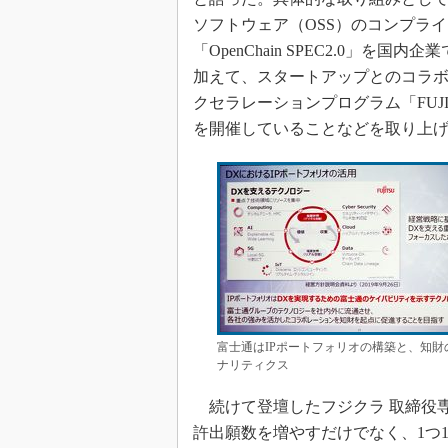
ソフトウェア（OSS）のコンプラ
「OpenChain SPEC2.0」を国
加えて、スタートアップとのコラ
クセラレーションプログラム「FUJITS
を開催していることなどを取り上
富士通はIPポートフォリオの構築と、知
ナリティクス
続けて登壇したフジクラ 取締役
許出願数を増やすだけでなく、1つ