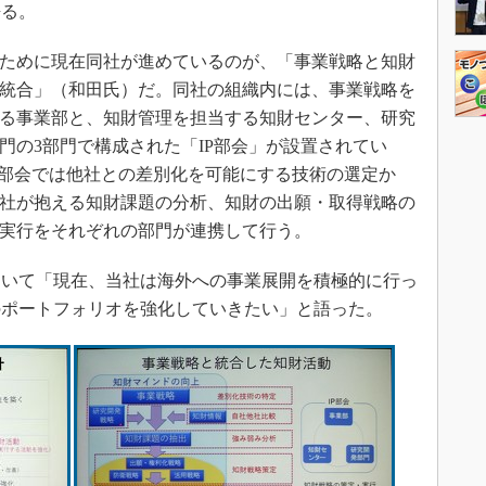
語る。
ために現在同社が進めているのが、「事業戦略と知財
統合」（和田氏）だ。同社の組織内には、事業戦略を
る事業部と、知財管理を担当する知財センター、研究
門の3部門で構成された「IP部会」が設置されてい
P部会では他社との差別化を可能にする技術の選定か
社が抱える知財課題の分析、知財の出願・取得戦略の
実行をそれぞれの部門が連携して行う。
いて「現在、当社は海外への事業展開を積極的に行っ
のポートフォリオを強化していきたい」と語った。