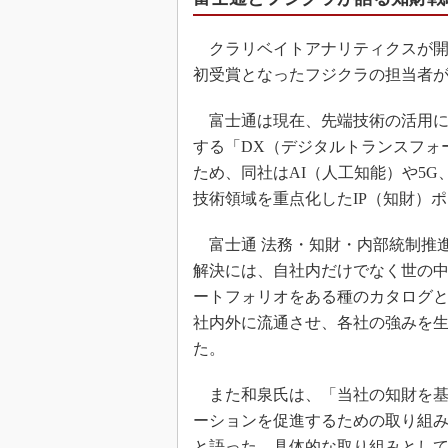
クラリベイトアナリティクスが開
初受賞となったフジクラの担当者
富士通は現在、先端技術の活用に
する「DX（デジタルトランスフォ
ため、同社はAI（人工知能）や5G
技術領域を重点化したIP（知財）
富士通 法務・知財・内部統制推
解決には、自社内だけでなく世の中
ートフォリオをある種のカタログ
社内外に流通させ、各社の強みを
た。
また和泉氏は、「当社の知財を基
ーションを促進するための取り組
と語った。具体的な取り組みとし