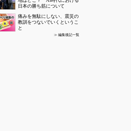
地はどこ？ AI時代における
日本の勝ち筋について
痛みを無駄にしない、震災の
教訓をつないでいくというこ
と
≫
編集後記一覧