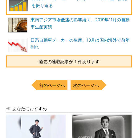
を振り返る
東南アジア市場低迷の影響続く、2019年11月の自動
車生産実績
日系自動車メーカーの生産、10月は国内海外で前年
割れ
過去の連載記事が 1 件あります
前のページへ
次のページへ
あなたにおすすめ