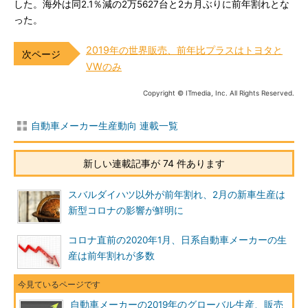
した。海外は同2.1％減の2万5627台と2カ月ぶりに前年割れとな
った。
2019年の世界販売、前年比プラスはトヨタと
VWのみ
Copyright © ITmedia, Inc. All Rights Reserved.
自動車メーカー生産動向 連載一覧
新しい連載記事が 74 件あります
スバルダイハツ以外が前年割れ、2月の新車生産は
新型コロナの影響が鮮明に
コロナ直前の2020年1月、日系自動車メーカーの生
産は前年割れが多数
自動車メーカーの2019年のグローバル生産、販売