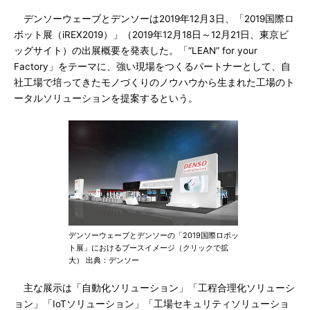
デンソーウェーブとデンソーは2019年12月3日、「2019国際ロ
ボット展（iREX2019）」（2019年12月18日～12月21日、東京ビ
ッグサイト）の出展概要を発表した。「“LEAN” for your
Factory」をテーマに、強い現場をつくるパートナーとして、自
社工場で培ってきたモノづくりのノウハウから生まれた工場のト
ータルソリューションを提案するという。
デンソーウェーブとデンソーの「2019国際ロボッ
ト展」におけるブースイメージ（クリックで拡
大） 出典：デンソー
主な展示は「自動化ソリューション」「工程合理化ソリューシ
ョン」「IoTソリューション」「工場セキュリティソリューショ