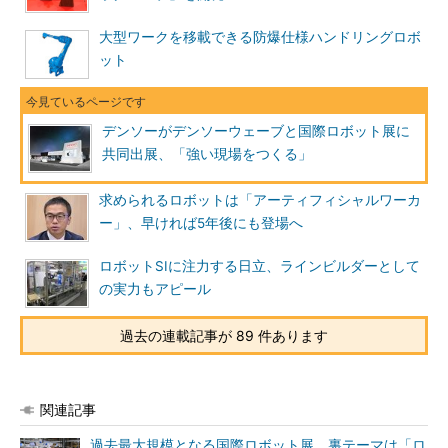
大型ワークを移載できる防爆仕様ハンドリングロボ
ット
デンソーがデンソーウェーブと国際ロボット展に
共同出展、「強い現場をつくる」
求められるロボットは「アーティフィシャルワーカ
ー」、早ければ5年後にも登場へ
ロボットSIに注力する日立、ラインビルダーとして
の実力もアピール
過去の連載記事が 89 件あります
関連記事
過去最大規模となる国際ロボット展、裏テーマは「ロ