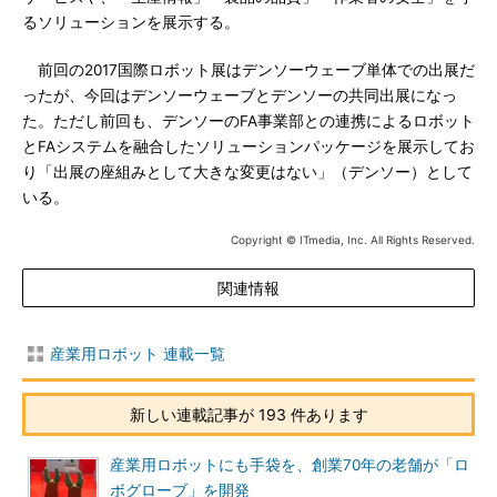
るソリューションを展示する。
前回の2017国際ロボット展はデンソーウェーブ単体での出展だ
ったが、今回はデンソーウェーブとデンソーの共同出展になっ
た。ただし前回も、デンソーのFA事業部との連携によるロボット
とFAシステムを融合したソリューションパッケージを展示してお
り「出展の座組みとして大きな変更はない」（デンソー）として
いる。
Copyright © ITmedia, Inc. All Rights Reserved.
関連情報
産業用ロボット 連載一覧
新しい連載記事が 193 件あります
産業用ロボットにも手袋を、創業70年の老舗が「ロ
ボグローブ」を開発