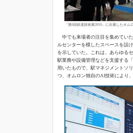
「第6回鉄道技術展2019」に出展したオ
中でも来場者の注目を集めていた
ルセンターを模したスペースを設
を示していた。これは、あらゆる
駅業務や設備管理などを支援する
用いたもので、駅マネジメントソ
つ、オムロン独自のAI技術により