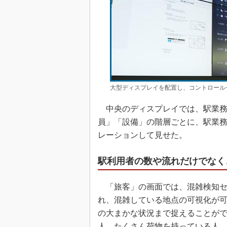
大型ディスプレイを配置し、コントロール
中央のディスプレイでは、駅業務
員」「設備」の階層ごとに、駅業
レーションして見せた。
駅利用者の数や流れだけでなく
「旅客」の画面では、混雑検知セ
れ、混雑している地点の可視化が可
の大まかな状況まで捉えることが
人、たくさん荷物を持っている人