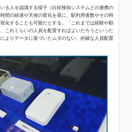
いる人を認識する様子（白杖検知システムとの連携の
、時間の経過や天候の変化を基に、駅利用者数やその時
可視化することも可能だとする。「これまでは経験や勘
ら、これくらいの人員を配置すればよいだろうといった
ムによりデータに基づいたムダのない、的確な人員配置
。