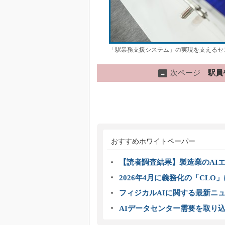
「駅業務支援システム」の実現を支えるセ
次ページ
駅員
→
おすすめホワイトペーパー
【読者調査結果】製造業のAI
2026年4月に義務化の「CL
フィジカルAIに関する最新ニュー
AIデータセンター需要を取り