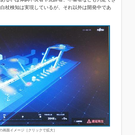
、白杖検知は実現しているが、それ以外は開発中であ
の画面イメージ［クリックで拡大］