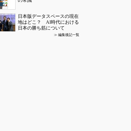
の常識
日本版データスペースの現在
地はどこ？ AI時代における
日本の勝ち筋について
≫
編集後記一覧