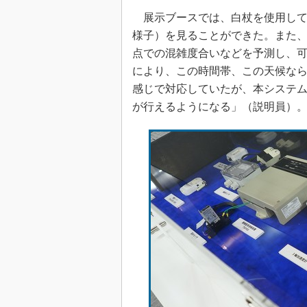
展示ブースでは、白杖を使用して
様子）を見ることができた。また
点での混雑度合いなどを予測し、
により、この時間帯、この天候な
感じで対応していたが、本システ
が行えるようになる」（説明員）