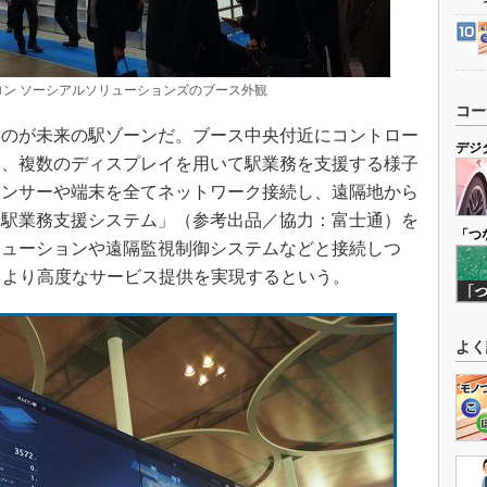
ムロン ソーシアルソリューションズのブース外観
コー
のが未来の駅ゾーンだ。ブース中央付近にコントロー
デジ
け、複数のディスプレイを用いて駅業務を支援する様子
センサーや端末を全てネットワーク接続し、遠隔地から
「駅業務支援システム」（参考出品／協力：富士通）を
「つ
リューションや遠隔監視制御システムなどと接続しつ
、より高度なサービス提供を実現するという。
よく