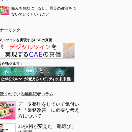
痛みを無駄にしない、震災の教訓をつ
ないでいくということ
ナーリンク
タルツインを実現するCAEの真価
ながるクルマ」
読まれている編集記者コラム
データ整理をしていて気付い
た「業務改善」に必要な考え
方について
3D技術が変えた「靴選び」