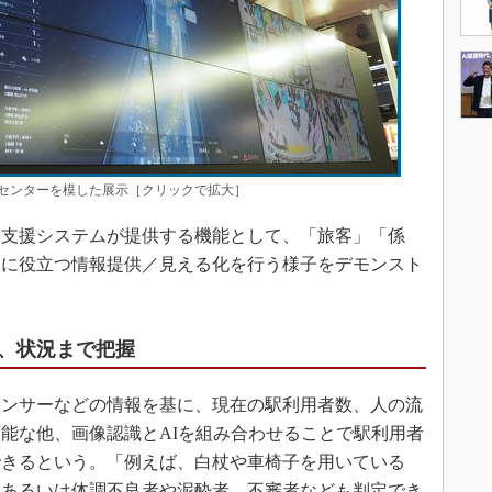
センターを模した展示［クリックで拡大］
支援システムが提供する機能として、「旅客」「係
務に役立つ情報提供／見える化を行う様子をデモンスト
、状況まで把握
ンサーなどの情報を基に、現在の駅利用者数、人の流
能な他、画像認識とAIを組み合わせることで駅利用者
できるという。「例えば、白杖や車椅子を用いている
、あるいは体調不良者や泥酔者、不審者なども判定でき