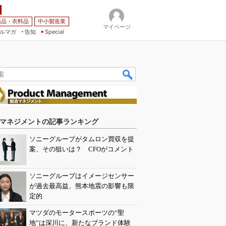
薬品・衣料品
中小製造業
マイページ
ルマガ
告知
Special
マネジメントの記事ランキング
ソニーグループがタムロン買収を提
案、その狙いは？ CFOがコメント
ソニーグループはイメージセンサー
が過去最高益、熊本地震の影響も限
定的
マツダのモータースポーツの“聖
地”は深川に、新たなブランド体験