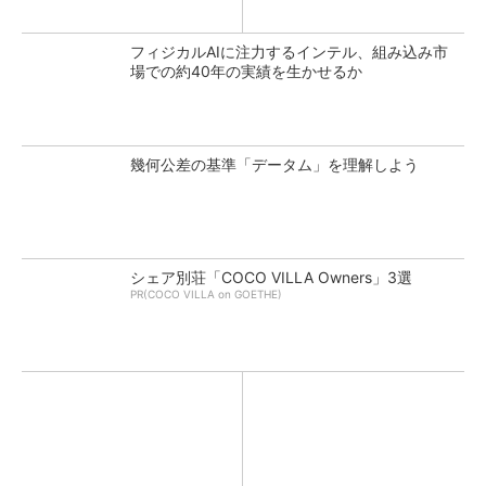
フィジカルAIに注力するインテル、組み込み市
場での約40年の実績を生かせるか
幾何公差の基準「データム」を理解しよう
シェア別荘「COCO VILLA Owners」3選
PR(COCO VILLA on GOETHE)