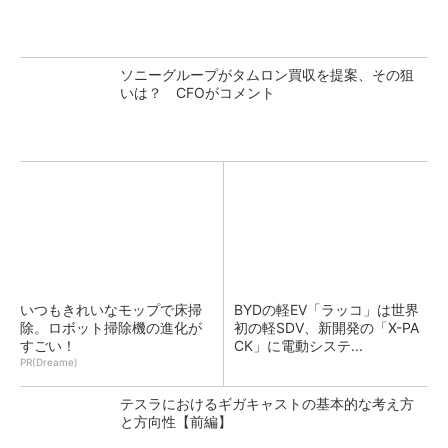
ソニーグループがタムロン買収を提案、その狙
いは？ CFOがコメント
いつもきれいなモップで床掃
BYDの軽EV「ラッコ」は世界
除。ロボット掃除機の進化が
初の軽SDV、新開発の「X-PA
すごい！
CK」に電動システ...
PR(Dreame)
テスラにおけるギガキャストの基本的な考え方
と方向性【前編】