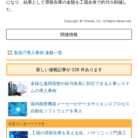
になり、結果として滞留在庫の金額を工場全体で約15％削減し
た。
Copyright © ITmedia, Inc. All Rights Reserved.
関連情報
製造IT導入事例 連載一覧
新しい連載記事が 226 件あります
多様な雇用形態や給与体系に対応できる人事システ
ムの導入事例
国内精密機器メーカーがデータサイエンスプロセス
自動化ソフトウェアを導入
工場の滞留在庫を見える化、パナソニック門真工