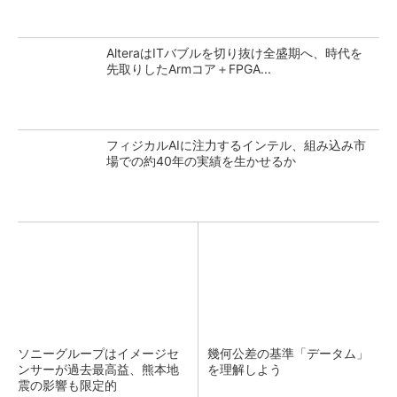
AlteraはITバブルを切り抜け全盛期へ、時代を
先取りしたArmコア＋FPGA...
フィジカルAIに注力するインテル、組み込み市
場での約40年の実績を生かせるか
ソニーグループはイメージセ
幾何公差の基準「データム」
ンサーが過去最高益、熊本地
を理解しよう
震の影響も限定的