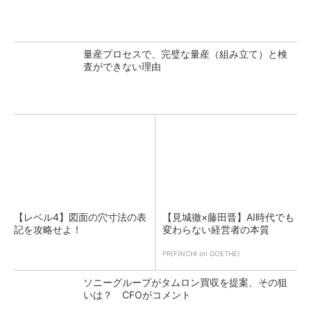
量産プロセスで、完璧な量産（組み立て）と検
査ができない理由
【レベル4】図面の穴寸法の表
【見城徹×藤田晋】AI時代でも
記を攻略せよ！
変わらない経営者の本質
PR(FINCHI on GOETHE)
ソニーグループがタムロン買収を提案、その狙
いは？ CFOがコメント