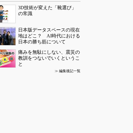
3D技術が変えた「靴選び」
の常識
日本版データスペースの現在
地はどこ？ AI時代における
日本の勝ち筋について
痛みを無駄にしない、震災の
教訓をつないでいくというこ
と
≫
編集後記一覧