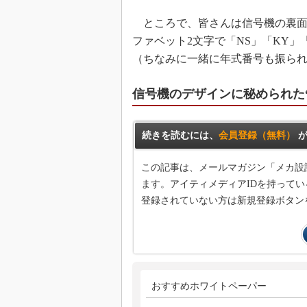
ところで、皆さんは信号機の裏面
ファベット2文字で「NS」「KY」
（ちなみに一緒に年式番号も振ら
信号機のデザインに秘められた
続きを読むには、
会員登録（無料）
が
この記事は、メールマガジン「メカ設
ます。アイティメディアIDを持ってい
登録されていない方は新規登録ボタン
おすすめホワイトペーパー