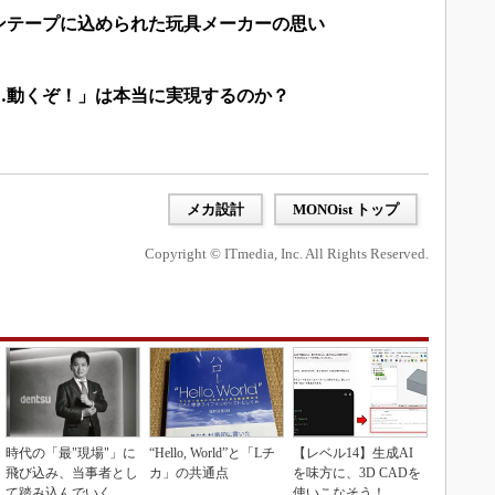
ンテープに込められた玩具メーカーの思い
……動くぞ！」は本当に実現するのか？
メカ設計
MONOist トップ
Copyright © ITmedia, Inc. All Rights Reserved.
時代の「最"現場"」に
“Hello, World”と「Lチ
【レベル14】生成AI
飛び込み、当事者とし
カ」の共通点
を味方に、3D CADを
て踏み込んでいく
使いこなそう！