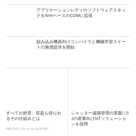
アプリケーションレディのソフトウェアスタッ
クをArmベースのCOMに拡張
組み込み機器向けコンパイラと機械学習スイー
トの無償提供を開始
すべてが絶景、収益も得られ
シャッター遠隔管理の基盤にII
るその仕組みとは
Jの産業向けIoTソリューショ
ンを採用
PR(COCO VILLA on GOETHE)