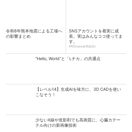
令和8年熊本地震による工場へ
SNSアカウントを着実に成
の影響まとめ
長。実はみんなココ使ってま
す。
PR(Dreaw合同会社)
“Hello, World”と「Lチカ」の共通点
【レベル14】生成AIを味方に、3D CADを使い
こなそう！
少ないX線や造影剤でも高画質に、心臓カテー
テル向けの新画像技術