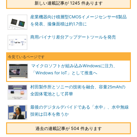
新しい連載記事が 1245 件あります
産業機器向け積層型CMOSイメージセンサー6製品
を発表、撮像面積は約1.7倍に
商用バイナリ差分アップデートツールを発売
マイクロソフトが組み込みWindowsに注力、
「Windows for IoT」として推進へ
村田製作所とソニーの技術を融合、容量25mAhの
全固体電池として昇華
最後のデジタルデバイドである「水中」、水中無線
技術は日本を救うか
過去の連載記事が 504 件あります