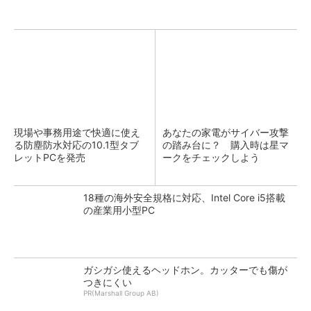
現場や事務用途で快適に使え
あなたの家電がサイバー攻撃
る防塵防水対応の10.1型タブ
の踏み台に？ 購入時は星マ
レットPCを発売
ークをチェックしよう
18種の海外安全規格に対応、Intel Core i5搭載
の産業用小型PC
ガシガシ使えるヘッドホン。カッターでも傷が
つきにくい
PR(Marshall Group AB)