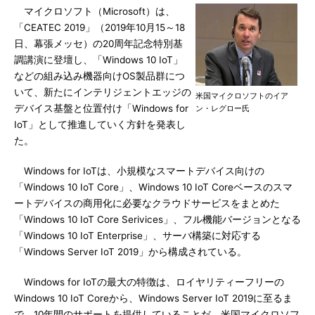
マイクロソフト（Microsoft）は、
「CEATEC 2019」（2019年10月15～18
日、幕張メッセ）の20周年記念特別基
調講演に登壇し、「Windows 10 IoT」
などの組み込み機器向けOS製品群につ
いて、新たにインテリジェントエッジの
米国マイクロソフトのイア
デバイス基盤と位置付け「Windows for
ン・レグロー氏
IoT」として推進していく方針を発表し
た。
Windows for IoTは、小規模なスマートデバイス向けの
「Windows 10 IoT Core」、Windows 10 IoT Coreベースのスマ
ートデバイスの商用化に必要なクラウドサービスをまとめた
「Windows 10 IoT Core Serivices」、フル機能バージョンとなる
「Windows 10 IoT Enterprise」、サーバ構築に対応する
「Windows Server IoT 2019」から構成されている。
Windows for IoTの最大の特徴は、ロイヤリティーフリーの
Windows 10 IoT Coreから、Windows Server IoT 2019に至るま
で、10年間のサポートを提供していることだ。米国マイクロソフ