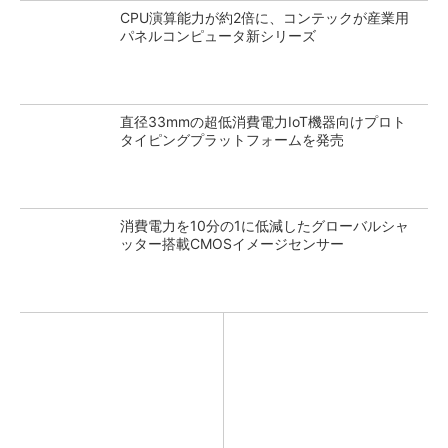
CPU演算能力が約2倍に、コンテックが産業用
パネルコンピュータ新シリーズ
直径33mmの超低消費電力IoT機器向けプロト
タイピングプラットフォームを発売
消費電力を10分の1に低減したグローバルシャ
ッター搭載CMOSイメージセンサー