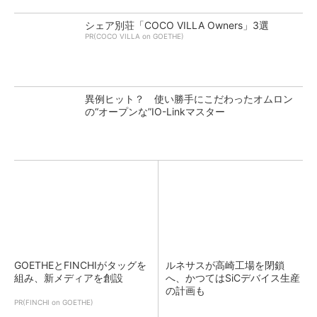
シェア別荘「COCO VILLA Owners」3選
PR(COCO VILLA on GOETHE)
異例ヒット？ 使い勝手にこだわったオムロン
の“オープンな”IO-Linkマスター
GOETHEとFINCHIがタッグを
ルネサスが高崎工場を閉鎖
組み、新メディアを創設
へ、かつてはSiCデバイス生産
の計画も
PR(FINCHI on GOETHE)