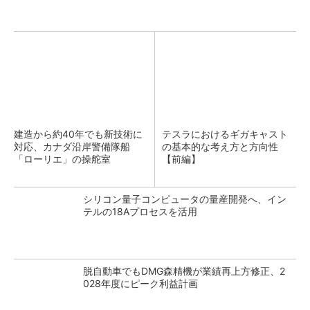
建造から約40年でも新技術に
テスラにおけるギガキャスト
対応、カナダ沿岸警備隊船
の基本的な考え方と方向性
「ローリエ」の操舵室
【前編】
シリコン量子コンピュータの量産開発へ、イン
テルの18Aプロセスを活用
脱自動車でもDMG森精機が業績再上方修正、2
028年度にピーク利益計画