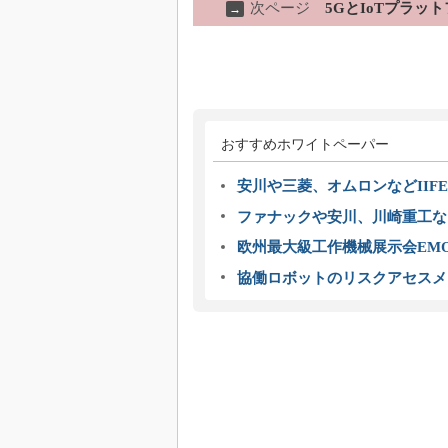
次ページ
5GとIoTプラ
→
おすすめホワイトペーパー
安川や三菱、オムロンなどIIFE
ファナックや安川、川崎重工な
欧州最大級工作機械展示会EMO
協働ロボットのリスクアセスメ