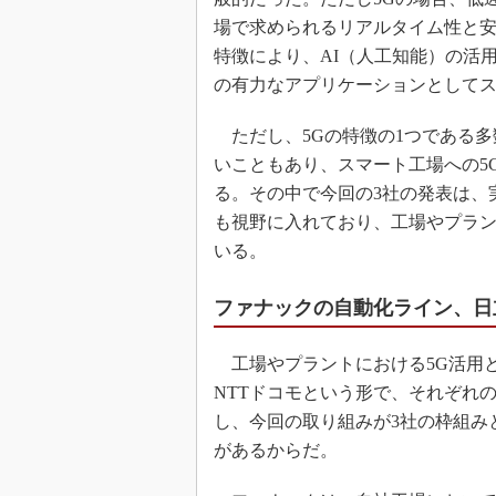
場で求められるリアルタイム性と
特徴により、AI（人工知能）の活
の有力なアプリケーションとして
ただし、5Gの特徴の1つである多
いこともあり、スマート工場への5G
る。その中で今回の3社の発表は、
も視野に入れており、工場やプラン
いる。
ファナックの自動化ライン、日
工場やプラントにおける5G活用と
NTTドコモという形で、それぞれ
し、今回の取り組みが3社の枠組み
があるからだ。