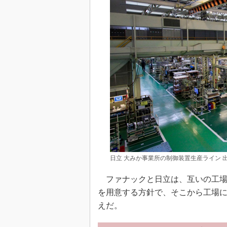
日立 大みか事業所の制御装置生産ライン 
ファナックと日立は、互いの工場
を用意する方針で、そこから工場に
えだ。