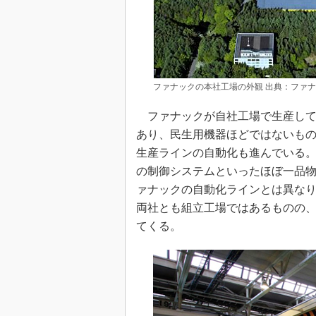
ファナックの本社工場の外観 出典：ファ
ファナックが自社工場で生産して
あり、民生用機器ほどではないも
生産ラインの自動化も進んでいる
の制御システムといったほぼ一品
ァナックの自動化ラインとは異な
両社とも組立工場ではあるものの、
てくる。