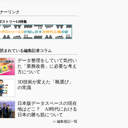
ナーリンク
ダストリー4.0特集
読まれている編集記者コラム
データ整理をしていて気付い
た「業務改善」に必要な考え
方について
3D技術が変えた「靴選び」
の常識
日本版データスペースの現在
地はどこ？ AI時代における
日本の勝ち筋について
≫
編集後記一覧