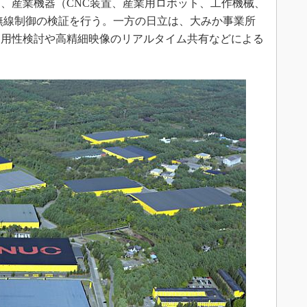
、産業機器（CNC装置、産業用ロボット、工作機械、
無線制御の検証を行う。一方の日立は、大みか事業所
適用性検討や高精細映像のリアルタイム共有などによる