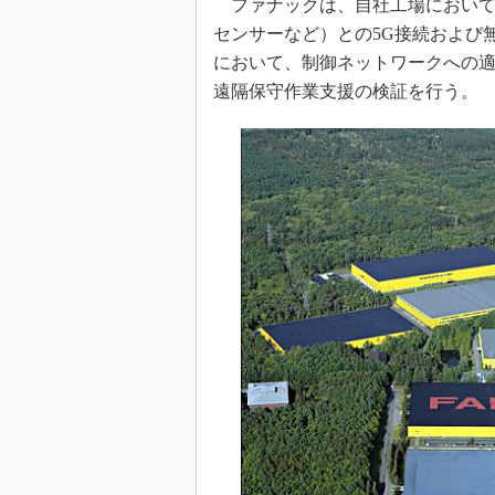
ファナックは、自社工場において
センサーなど）との5G接続および
において、制御ネットワークへの
遠隔保守作業支援の検証を行う。