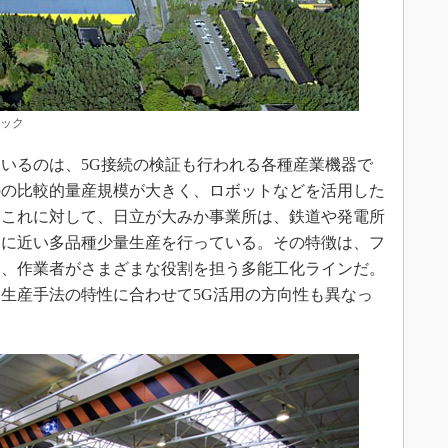
ナック
いるのは、5G接続の検証も行われる各種産業機器で
のの比較的量産規模が大きく、ロボットなどを活用した
。これに対して、日立が大みか事業所は、鉄道や発電所
物に近い多品種少量生産を行っている。その特徴は、フ
り、作業者がさまざまな役割を担う多能工化ラインだ。
生産手法の特性に合わせて5G活用の方向性も異なっ