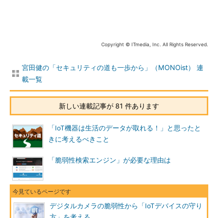
Copyright © ITmedia, Inc. All Rights Reserved.
宮田健の「セキュリティの道も一歩から」（MONOist） 連
載一覧
新しい連載記事が 81 件あります
「IoT機器は生活のデータが取れる！」と思ったと
きに考えるべきこと
「脆弱性検索エンジン」が必要な理由は
デジタルカメラの脆弱性から「IoTデバイスの守り
方」を考える