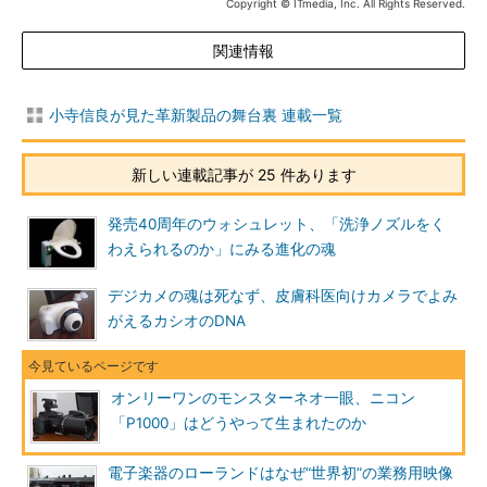
Copyright © ITmedia, Inc. All Rights Reserved.
関連情報
小寺信良が見た革新製品の舞台裏 連載一覧
新しい連載記事が 25 件あります
発売40周年のウォシュレット、「洗浄ノズルをく
わえられるのか」にみる進化の魂
デジカメの魂は死なず、皮膚科医向けカメラでよみ
がえるカシオのDNA
オンリーワンのモンスターネオ一眼、ニコン
「P1000」はどうやって生まれたのか
電子楽器のローランドはなぜ“世界初”の業務用映像