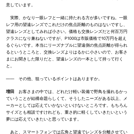
意しています。
実際、かなり一眼レフと一緒に持たれる方が多いですね。一眼
レフ用の望遠レンズでこれだけの焦点距離のものはないですし、
望遠レンズとしてみれば小さい。価格も交換レンズだと何百万円
クラスになり兼ねないですが、P1000は市販価格で10万円を超え
るぐらいです。本当にリーズナブルに望遠側の焦点距離が得られ
るというところと、交換レンズよりはるかに小さいので、お客さ
まにお聞きした限りだと、望遠レンズの一本として持って行く
と。
―― その他、狙っているポイントはありますか。
増田
お客さまの中では、どれだけ軽い装備で野鳥を撮れるかっ
ていうことが結構命題らしくて。そうしたニーズがある以上、メ
ーカーとしては応えていかないといけないところです。もちろん
サイズとも相談ですけれども、重さ的に軽くしていきたいという
夢には応えていきたいと思っています。
あと、スマートフォンでは広角と望遠でレンズを分離させてい