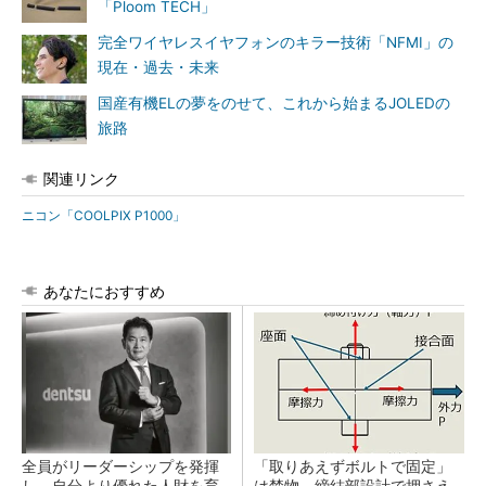
「Ploom TECH」
完全ワイヤレスイヤフォンのキラー技術「NFMI」の
現在・過去・未来
国産有機ELの夢をのせて、これから始まるJOLEDの
旅路
関連リンク
ニコン「COOLPIX P1000」
あなたにおすすめ
全員がリーダーシップを発揮
「取りあえずボルトで固定」
し、自分より優れた人財を育
は禁物 締結部設計で押さえ