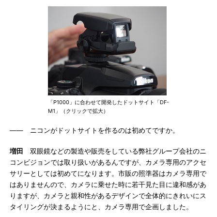
「P1000」に合わせて開発したドットサイト「DF-
M1」（クリックで拡大）
―― ニコンがドットサイトを作るのは初めてですか。
増田
双眼鏡などの製造や販売をしている弊社グループ会社のニ
コンビジョンでは取り扱いがあるんですが、カメラ専用のアクセ
サリーとしては初めてになります。市販の照準器はカメラ専用で
はありませんので、カメラに乗せた時に若干見た目に違和感があ
りますが、カメラと親和性があるデザインで全体的にきれいにス
タイリングが決まるようにと、カメラ専用で企画しました。