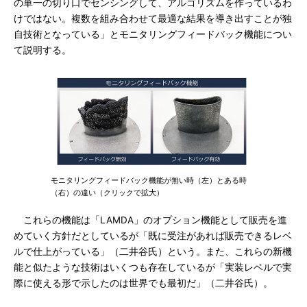
の単一の切り口でセンシングして、アルゴリズムを作っているわ
けではない。複数を組み合わせて最適な結果を導き出すことが独
自技術となっている」とモニタリングフィードバック機能につい
て説明する。
モニタリングフィードバック機能が無い時（左）とある時
（右）の違い（クリックで拡大）
これらの機能は「LAMDA」のオプション機能として販売を進
めていく方針だとしているが「既に受注があれば販売できるレベ
ルで仕上がっている」（二井谷氏）という。また、これらの新機
能と似たような技術はいくつも存在しているが「実装レベルで実
際に使える形で示したのは世界でも最初だ」（二井谷氏）。