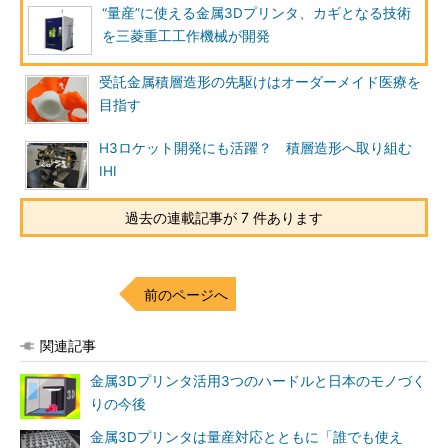
“量産”に使える金属3Dプリンタ、カギとなる技術
を三菱重工工作機械が開発
受託金属積層造形の先駆けはオーダーメイド医療を
目指す
H3ロケット開発にも活躍？ 積層造形へ取り組む
IHI
過去の連載記事が 7 件あります
前のページへ
関連記事
金属3Dプリンタ活用3つのハードルと日本のモノづく
りの今後
金属3Dプリンタは量産対応とともに「誰でも使え