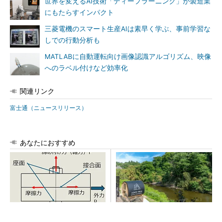
世界を変えるAI技術「ディープラーニング」が製造業
にもたらすインパクト
三菱電機のスマート生産AIは素早く学ぶ、事前学習な
しでの行動分析も
MATLABに自動運転向け画像認識アルゴリズム、映像
へのラベル付けなど効率化
関連リンク
富士通（ニュースリリース）
あなたにおすすめ