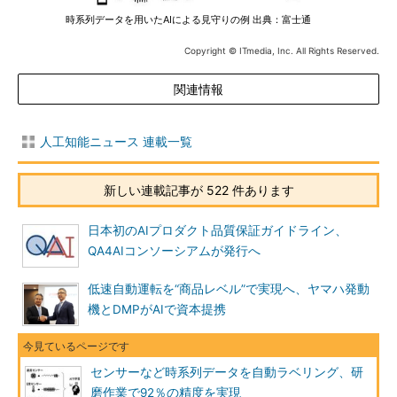
時系列データを用いたAIによる見守りの例 出典：富士通
Copyright © ITmedia, Inc. All Rights Reserved.
関連情報
人工知能ニュース 連載一覧
新しい連載記事が 522 件あります
日本初のAIプロダクト品質保証ガイドライン、
QA4AIコンソーシアムが発行へ
低速自動運転を“商品レベル”で実現へ、ヤマハ発動
機とDMPがAIで資本提携
センサーなど時系列データを自動ラベリング、研
磨作業で92％の精度を実現