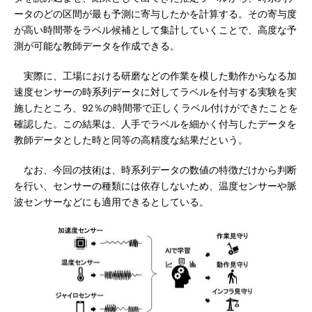
ータのどの区間が最も予測に寄与したかを計算する。その寄与度
が高い時間帯をラベル候補として集計していくことで、高度な予
測が可能な教師データを作成できる。
実際に、工場における研磨などの作業を模した動作からなる加
速度センサーの時系列データに対してラベルを付与する実験を実
施したところ、92％の時間帯で正しくラベル付けができたことを
確認した。この結果は、人手でラベルを細かく付与したデータを
教師データとした時と同等の高精度な結果だという。
なお、今回の技術は、時系列データの数値の特徴だけから判断
を行い、センサーの種類には依存しないため、温度センサーや脈
波センサーなどにも適用できるとしている。