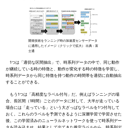
開発技術をランニング時の加速度センサーデータ
に適用したイメージ（クリックで拡大） 出典：富
士通
1つは「適切な区間抽出」で、時系列データの中で、同じ動作
が継続している時の特徴と、動作が変化する時の特徴を学習し、
時系列データから同じ特徴を持つ動作の時間帯を適切に自動抽出
することができる。
もう1つは「高精度なラベル付与」だ。例えばランニングの場
合、長区間（1時間）ごとのデータに対して、大半が走っている
場合には「走っている」という大ざっぱなラベルを1つ付与して
おく。これらのラベルを予測できるように深層学習で学習させた
後、この学習済みのニューラルネットワークを使って時系列デー
タを読み込ませ、結果として出てきた推定ラベルから、時系列デ