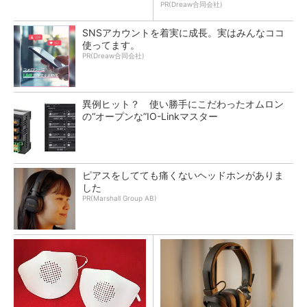
PR(Dreaw合同会社)
SNSアカウントを着実に成長。実はみんなココ
使ってます。
PR(Dreaw合同会社)
異例ヒット？ 使い勝手にこだわったオムロン
の“オープンな”IO-Linkマスター
ピアスをしてても痛くないヘッドホンがありま
した
PR(Marshall Group AB)