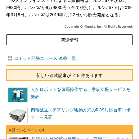
公式オンラインストアによる直販価格は、ルンバi7＋が12万
9880円、ルンバi7が9万9880円（全て税別）。ルンバi7＋は2019
年3月8日、ルンバi7は2019年2月22日から販売開始となる。
Copyright © ITmedia, Inc. All Rights Reserved.
関連情報
ロボット開発ニュース 連載一覧
新しい連載記事が 218 件あります
人がロボットを遠隔操作する、家事支援サービスを
発表
四輪独立ステアリング駆動方式のROS対応台車ロボ
ットを発売