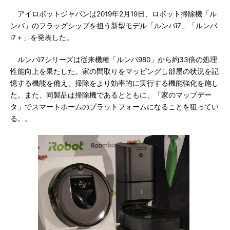
アイロボットジャパンは2019年2月19日、ロボット掃除機「ル
ンバ」のフラッグシップを担う新型モデル「ルンバi7」「ルンバ
i7＋」を発表した。
ルンバi7シリーズは従来機種「ルンバ980」から約33倍の処理
性能向上を果たした。家の間取りをマッピングし部屋の状況を記
憶する機能を備え、掃除をより効率的に実行する機能強化を施し
た。また、同製品は掃除機であるとともに、「家のマップデー
タ」でスマートホームのプラットフォームになることを狙ってい
る。。