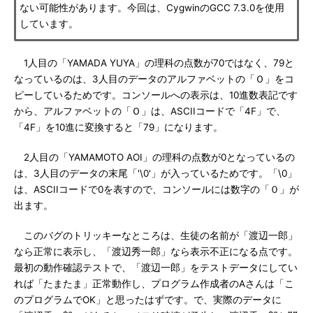
ない可能性があります。今回は、CygwinのGCC 7.3.0を使用
しています。
1人目の「YAMADA YUYA」の理科の点数が70ではなく、79と
なっているのは、3人目のデータのアルファベットの「Ｏ」をコ
ピーしているためです。コンソールへの表示は、10進数表記です
から、アルファベットの「Ｏ」は、ASCIIコードで「4F」で、
「4F」を10進に変換すると「79」になります。
2人目の「YAMAMOTO AOI」の理科の点数が0となっているの
は、3人目のデータの末尾「'\0'」が入っているためです。「\0」
は、ASCIIコードで0を表すので、コンソールには数字の「０」が
出ます。
このバグのトリッキーなところは、生徒の名前が「渡辺一郎」
なら正常に表示し、「渡辺秀一郎」なら表示不正になる点です。
最初の動作確認テストで、「渡辺一郎」をテストデータにしてい
れば「たまたま」正常動作し、プログラム作成者のAさんは「こ
のプログラムでOK」と思ったはずです。で、実際のデータに