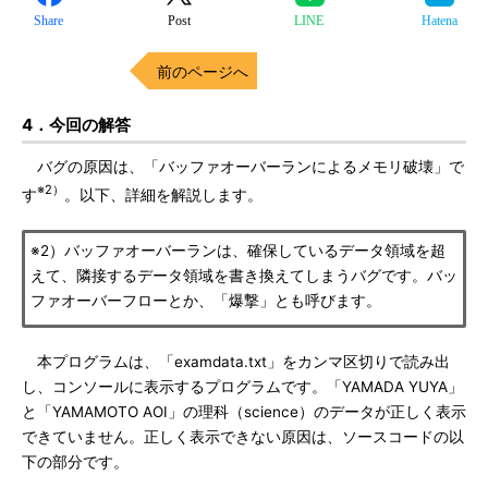
Share
Post
LINE
Hatena
前のページへ
4．今回の解答
バグの原因は、「バッファオーバーランによるメモリ破壊」で
※2）
す
。以下、詳細を解説します。
※2）バッファオーバーランは、確保しているデータ領域を超
えて、隣接するデータ領域を書き換えてしまうバグです。バッ
ファオーバーフローとか、「爆撃」とも呼びます。
本プログラムは、「examdata.txt」をカンマ区切りで読み出
し、コンソールに表示するプログラムです。「YAMADA YUYA」
と「YAMAMOTO AOI」の理科（science）のデータが正しく表示
できていません。正しく表示できない原因は、ソースコードの以
下の部分です。