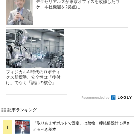
デクセリアルズが東京オフィスを改修したワ
ケ、本社機能を2拠点に
フィジカルAI時代のロボティ
クス新標準、安全性は「後付
け」でなく「設計の核心」
Recommended by
記事ランキング
「取りあえずボルトで固定」は禁物 締結部設計で押さ
えるべき基本