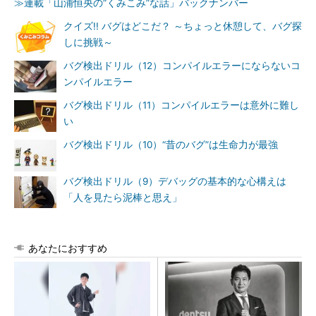
≫連載「山浦恒央の“くみこみ”な話」バックナンバー
クイズ!! バグはどこだ？ ～ちょっと休憩して、バグ探
しに挑戦～
バグ検出ドリル（12）コンパイルエラーにならないコ
ンパイルエラー
バグ検出ドリル（11）コンパイルエラーは意外に難し
い
バグ検出ドリル（10）“昔のバグ”は生命力が最強
バグ検出ドリル（9）デバッグの基本的な心構えは
「人を見たら泥棒と思え」
あなたにおすすめ