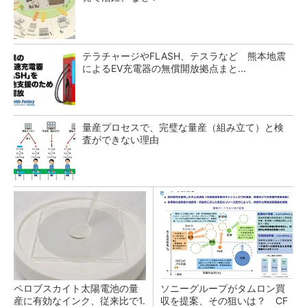
テラチャージやFLASH、テスラなど 熊本地震
によるEV充電器の無償開放拠点まと...
量産プロセスで、完璧な量産（組み立て）と検
査ができない理由
ペロブスカイト太陽電池の量
ソニーグループがタムロン買
産に有効なインク、従来比で1.
収を提案、その狙いは？ CF