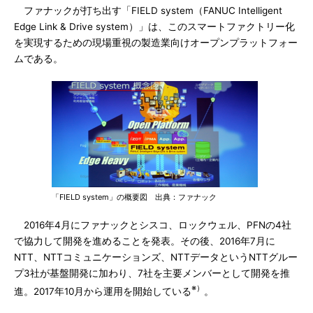
ファナックが打ち出す「FIELD system（FANUC Intelligent
Edge Link & Drive system）」は、このスマートファクトリー化
を実現するための現場重視の製造業向けオープンプラットフォー
ムである。
「FIELD system」の概要図 出典：ファナック
2016年4月にファナックとシスコ、ロックウェル、PFNの4社
で協力して開発を進めることを発表。その後、2016年7月に
NTT、NTTコミュニケーションズ、NTTデータというNTTグルー
プ3社が基盤開発に加わり、7社を主要メンバーとして開発を推
※）
進。2017年10月から運用を開始している
。