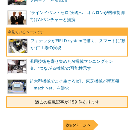
“ラインイベントゼロ”実現へ、オムロンが機械制御
向けAIベンチャーと提携
ファナックがFIELD systemで描く、スマートに“動
かす”工場の実現
汎用技術を寄せ集めたAI搭載マシニングセン
タ、“つながる機械”の可能性示す
超大型機械でこそ生きるIoT、東芝機械が新基盤
「machiNet」を訴求
過去の連載記事が 159 件あります
次のページへ