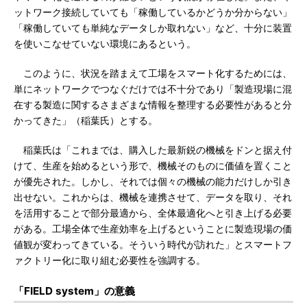
ットワーク接続していても「稼働しているかどうか分からない」
「稼働していても単純なデータしか取れない」など、十分に装置
を使いこなせていない環境にあるという。
このように、状況を踏まえて工場をスマート化するためには、
単にネットワークでつなぐだけでは不十分であり「製造現場に混
在する製造に関するさまざまな情報を整理する必要性があると分
かってきた」（稲葉氏）とする。
稲葉氏は「これまでは、購入した最新鋭の機械をドンと据え付
けて、生産を始めるという形で、機械そのものに価値を置くこと
が優先された。しかし、それでは個々の機械の能力だけしか引き
出せない。これからは、機械を連携させて、データを取り、それ
を活用することで部分最適から、全体最適化へと引き上げる必要
がある。工場全体で生産効率を上げるということに製造現場の価
値観が変わってきている。そういう時代が訪れた」とスマートフ
ァクトリー化に取り組む必要性を強調する。
「FIELD system」の意義