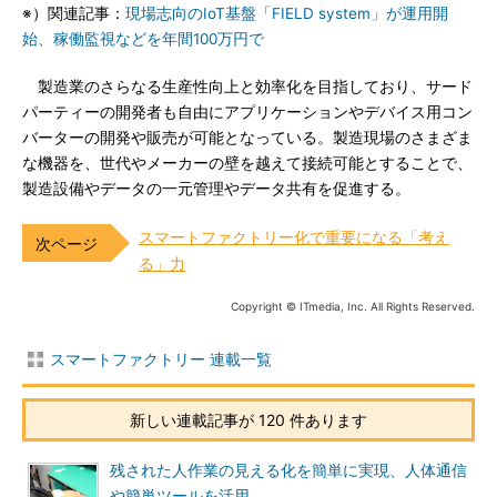
※）関連記事：
現場志向のIoT基盤「FIELD system」が運用開
始、稼働監視などを年間100万円で
製造業のさらなる生産性向上と効率化を目指しており、サード
パーティーの開発者も自由にアプリケーションやデバイス用コン
バーターの開発や販売が可能となっている。製造現場のさまざま
な機器を、世代やメーカーの壁を越えて接続可能とすることで、
製造設備やデータの一元管理やデータ共有を促進する。
スマートファクトリー化で重要になる「考え
る」力
Copyright © ITmedia, Inc. All Rights Reserved.
スマートファクトリー 連載一覧
新しい連載記事が 120 件あります
残された人作業の見える化を簡単に実現、人体通信
や簡単ツールを活用