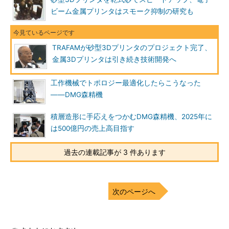
ビーム金属プリンタはスモーク抑制の研究も
TRAFAMが砂型3Dプリンタのプロジェクト完了、
金属3Dプリンタは引き続き技術開発へ
工作機械でトポロジー最適化したらこうなった
――DMG森精機
積層造形に手応えをつかむDMG森精機、2025年に
は500億円の売上高目指す
過去の連載記事が 3 件あります
次のページへ