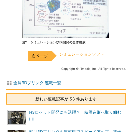
図2 シミュレーション技術開発の全体構成
シミュレーションソフト
Copyright © ITmedia, Inc. All Rights Reserved.
金属3Dプリンタ 連載一覧
新しい連載記事が 53 件あります
H3ロケット開発にも活躍？ 積層造形へ取り組む
IHI
砂型3Dプリンタを乾式砂でスピードアップ、電子