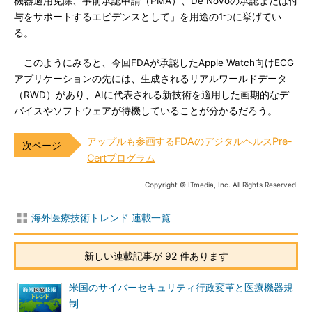
機器適用免除、事前承認申請（PMA）、De Novoの承認または付
与をサポートするエビデンスとして」を用途の1つに挙げてい
る。
このようにみると、今回FDAが承認したApple Watch向けECG
アプリケーションの先には、生成されるリアルワールドデータ
（RWD）があり、AIに代表される新技術を適用した画期的なデ
バイスやソフトウェアが待機していることが分かるだろう。
アップルも参画するFDAのデジタルヘルスPre-
Certプログラム
Copyright © ITmedia, Inc. All Rights Reserved.
海外医療技術トレンド 連載一覧
新しい連載記事が 92 件あります
米国のサイバーセキュリティ行政変革と医療機器規
制