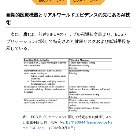
画期的医療機器とリアルワールドエビデンスの先にあるAI技
術
次に、
表1
は、前述のFDAのアップル宛通知文書より、ECGア
プリケーションに関して特定された健康リスクおよび低減手段を
示している。
表1 ECGアプリケーションに関して特定された健康リスク
と低減手段 出典：FDA「
Re: DEN180044 Trade/Device Na
me: ECG App
」（2018年9月11日）