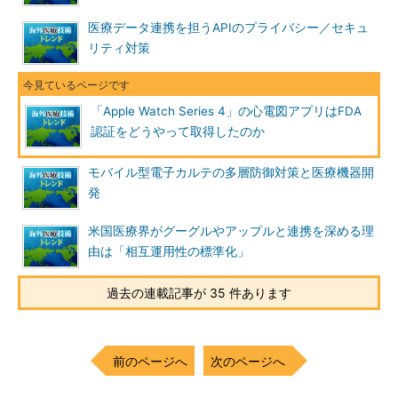
医療データ連携を担うAPIのプライバシー／セキュ
リティ対策
「Apple Watch Series 4」の心電図アプリはFDA
認証をどうやって取得したのか
モバイル型電子カルテの多層防御対策と医療機器開
発
米国医療界がグーグルやアップルと連携を深める理
由は「相互運用性の標準化」
過去の連載記事が 35 件あります
前のページへ
次のページへ