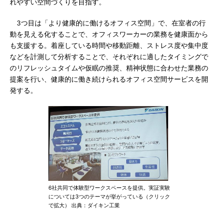
れやすい空間づくりを目指す。
3つ目は「より健康的に働けるオフィス空間」で、在室者の行
動を見える化することで、オフィスワーカーの業務を健康面から
も支援する。着座している時間や移動距離、ストレス度や集中度
などを計測して分析することで、それぞれに適したタイミングで
のリフレッシュタイムや仮眠の推奨、精神状態に合わせた業務の
提案を行い、健康的に働き続けられるオフィス空間サービスを開
発する。
6社共同で体験型ワークスペースを提供。実証実験
については3つのテーマが挙がっている（クリック
で拡大） 出典：ダイキン工業