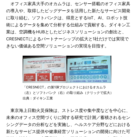
オフィス家具大手のオカムラは、センサー搭載のオフィス家具
の導入や、取得したビッグデータを活用した新たなサービス開発
に取り組む。ソフトバンクは、得意とするIoT、AI、ロボット技
術によるデータを集めて分析する仕組みで貢献する。ダイキン工
業は、空調機をHUBとしたビジネスソリューションの創出と、
CRESNECTによるパートナーシップの拡大と1社だけでは実現で
きない価値ある空間ソリューションの実現を目指す。
「CRESNECT」の第1弾プロジェクトにおけるオカムラ
（左）とソフトバンク（右）の取り組み（クリックで拡大）
出典：ダイキン工業
東京海上日動火災保険は、ストレス度や集中度などを中心に、
未来のオフィス空間づくりに関する研究で計測／蓄積されるセン
シングデータの分析などを実施し、ヘルスケア分野などにおける
新たなサービス提供や健康経営ソリューションの開発に向けた可