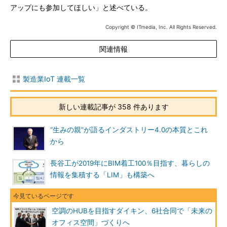
アップにも参加してほしい」と述べている。
Copyright © ITmedia, Inc. All Rights Reserved.
関連情報
製造業IoT 連載一覧
新しい連載記事が 358 件あります
“生みの親”が語るインダストリー4.0の本質とこれ
から
長谷工が2019年にBIM着工100％目指す、暮らしの
情報を集積する「LIM」も構築へ
空調のHUBを目指すダイキン、6社合同で「未来の
オフィス空間」づくりへ