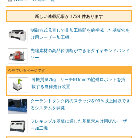
新しい連載記事が 1724 件あります
制御方式見直しで非加工時間を約半減した基板穴あ
け用レーザー加工機
先端素材の高品位切断ができるダイヤモンドバンド
ソー
可搬質量7kg、リーチ911mmの協働ロボットを搭
載する自律走行装置
クーラントタンク内のスラッジを99％以上回収でき
るシステムを開発
フレキシブル基板に適した基板穴あけ用UVレーザ
ー加工機