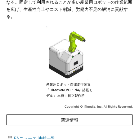
なる。固定して利用されることが多い産業用ロボットの作業範囲
を広げ、生産性向上やコスト削減、労働力不足の解消に貢献す
る。
産業用ロボット自律走行装置
「HiMoveRO/CR-7iA/L搭載モ
デル」 出典：日立製作所
Copyright © ITmedia, Inc. All Rights Reserved.
関連情報
FAニュース 連載一覧