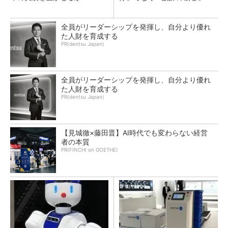
全員がリーダーシップを発揮し、自分より優れ
た人財を育成する
PR(dentsu Japan)
全員がリーダーシップを発揮し、自分より優れ
た人財を育成する
PR(dentsu Japan)
【見城徹×藤田晋】AI時代でも変わらない経営
者の本質
PR(FINCHI on GOETHE)