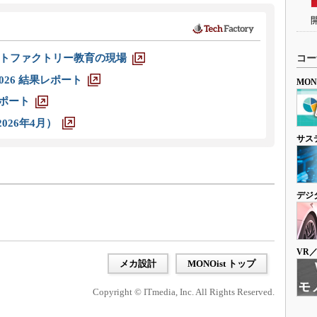
トファクトリー教育の現場
コー
026 結果レポート
MO
レポート
026年4月）
サス
デジ
VR
メカ設計
MONOist トップ
Copyright © ITmedia, Inc. All Rights Reserved.