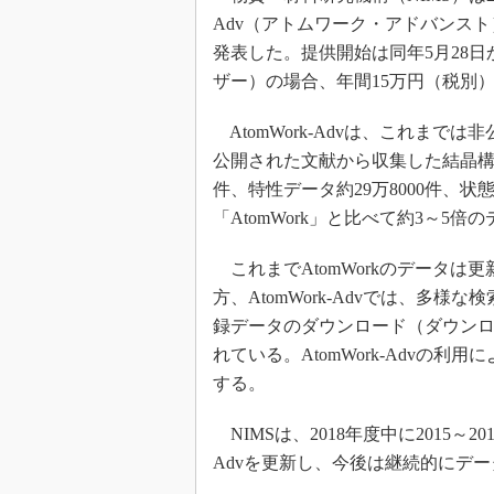
Adv（アトムワーク・アドバンス
発表した。提供開始は同年5月28
ザー）の場合、年間15万円（税別
AtomWork-Advは、これまで
公開された文献から収集した結晶構造デ
件、特性データ約29万8000件、
「AtomWork」と比べて約3～5倍
これまでAtomWorkのデータ
方、AtomWork-Advでは、多
録データのダウンロード（ダウン
れている。AtomWork-Advの
する。
NIMSは、2018年度中に2015～2
Advを更新し、今後は継続的にデ