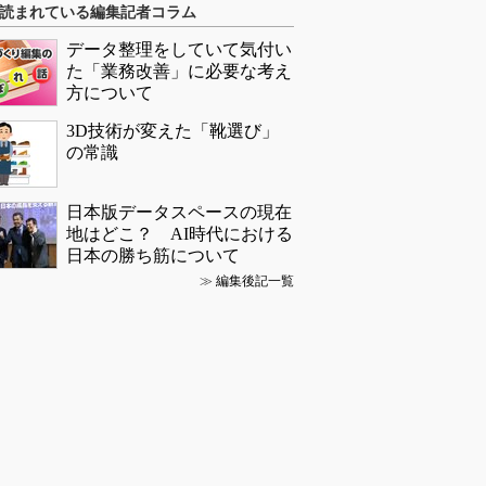
読まれている編集記者コラム
データ整理をしていて気付い
た「業務改善」に必要な考え
方について
3D技術が変えた「靴選び」
の常識
日本版データスペースの現在
地はどこ？ AI時代における
日本の勝ち筋について
≫
編集後記一覧