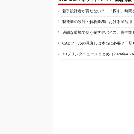
若手設計者が育たない？ 「探す」時間
製造業の設計・解析業務におけるAI活
過酷な環境で使う光学デバイス、高性能
CADツールの見直しは本当に必要？ 切
3Dプリンタニュースまとめ（2026年4～