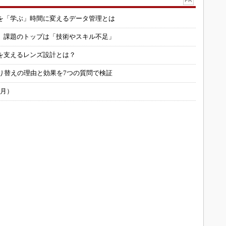
を「学ぶ」時間に変えるデータ管理とは
用 課題のトップは「技術やスキル不足」
を支えるレンズ設計とは？
り替えの理由と効果を7つの質問で検証
6月）