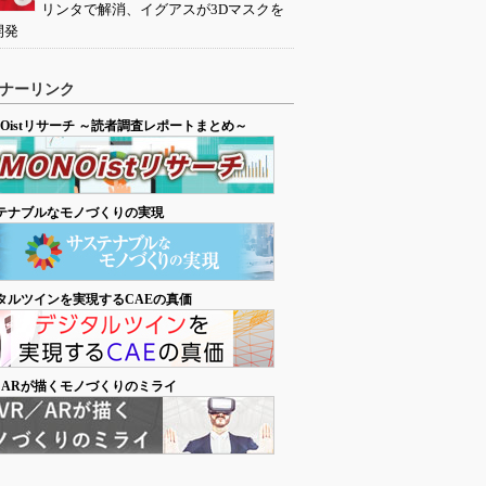
リンタで解消、イグアスが3Dマスクを
開発
ナーリンク
NOistリサーチ ～読者調査レポートまとめ～
テナブルなモノづくりの実現
タルツインを実現するCAEの真価
／ARが描くモノづくりのミライ