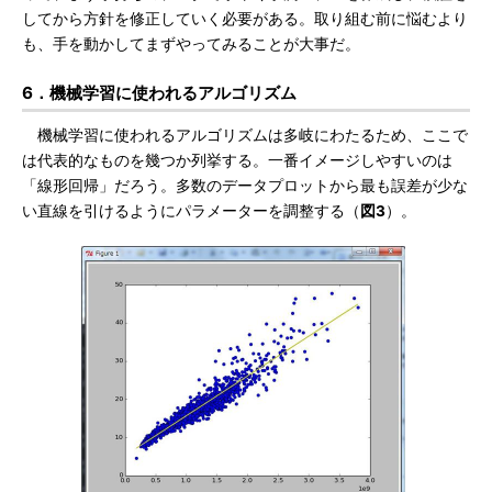
してから方針を修正していく必要がある。取り組む前に悩むより
も、手を動かしてまずやってみることが大事だ。
6．機械学習に使われるアルゴリズム
機械学習に使われるアルゴリズムは多岐にわたるため、ここで
は代表的なものを幾つか列挙する。一番イメージしやすいのは
「線形回帰」だろう。多数のデータプロットから最も誤差が少な
い直線を引けるようにパラメーターを調整する（
図3
）。