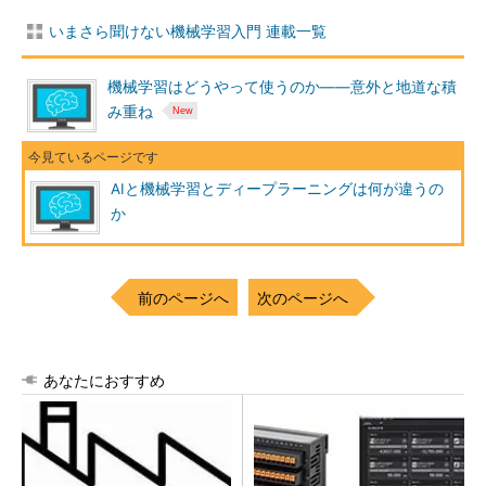
いまさら聞けない機械学習入門 連載一覧
機械学習はどうやって使うのか――意外と地道な積
み重ね
AIと機械学習とディープラーニングは何が違うの
か
前のページへ
次のページへ
あなたにおすすめ