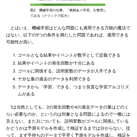
図2 機械学習の仕事。「教師あり学習」を整理し
てみる（クリックで拡大）
とはいえ、機械学習はどんな問題にも適用できる万能の魔法で
はない。以下の5つの条件を満たした問題であれば、適用できる
可能性が高い。
ゴールとなる結果やイベントが数字として定義できる
結果やイベントの発生回数が十分にある
ゴールに関係する、説明変数のデータが入手できる
十分な量の過去のデータを利用できる
データから「学習」できる、つまり良質な学習アルゴリズ
ムがある
1は当然としても、2の発生回数や4の過去データの量はどのく
らい必要なのか、というのは対象となる問題によるので一概には
言えない。また3についても、説明変数がゴールに関係している
かどうかは予測モデルを作成して検証するまでは分からない。従
って、まず手持ちのデータで手早く予測モデルを作成し、検証を