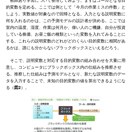
教師あり学習について整理してみよう。まずはゴールとなる目
的変数を定める。ここでは例として「今月の作業ミスの件数」と
しよう。実数値が対象なので回帰となる。入力となる説明変数に
何を入れるのかは、この予測モデルの設計者が決める。ここでは
室内の温度、湿度、作業は何月か、偉い人のご機嫌、自分が投資
している株価、お昼ご飯の種類といった変数を入れてみることに
する。これらの説明変数のどれがどのくらい目的変数に相関があ
るかは、誰にも分からないブラックボックスといえるだろう。
そこで、説明変数と対応する目的変数の組み合わせを大量に用
意し、コンピュータにブラックボックス内の仕組みを推察させ
る。推察した仕組みは予測モデルとなり、新たな説明変数のデー
タを入力することで、未知の目的変数の値を算出できるようにな
る（
図2
）。