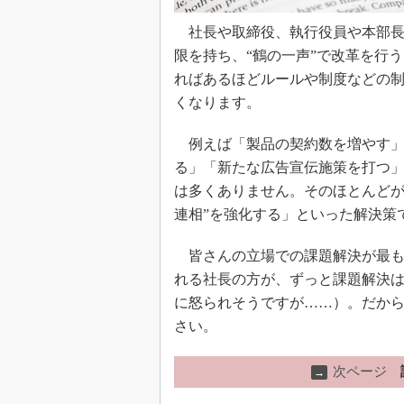
社長や取締役、執行役員や本部長
限を持ち、“鶴の一声”で改革を行
ればあるほどルールや制度などの
くなります。
例えば「製品の契約数を増やす」
る」「新たな広告宣伝施策を打つ
は多くありません。そのほとんどが
連相”を強化する」といった解決策
皆さんの立場での課題解決が最も
れる社長の方が、ずっと課題解決
に怒られそうですが……）。だか
さい。
次ページ
→