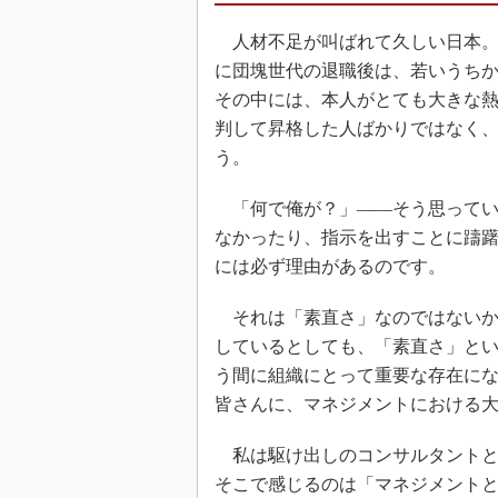
人材不足が叫ばれて久しい日本。
に団塊世代の退職後は、若いうち
その中には、本人がとても大きな
判して昇格した人ばかりではなく
う。
「何で俺が？」――そう思ってい
なかったり、指示を出すことに躊
には必ず理由があるのです。
それは「素直さ」なのではないか
しているとしても、「素直さ」と
う間に組織にとって重要な存在に
皆さんに、マネジメントにおける
私は駆け出しのコンサルタントと
そこで感じるのは「マネジメント