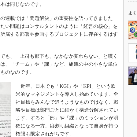
根本は同じなのです。
よく
過去の連載では「問題解決」の重要性を語ってきました
したい問題はコンサルタントのように「経営の核心」を
が所属する部署や参画するプロジェクトに存在するはず
でも、「上司も部下も、なかなか変わらない」と嘆く
実は、「チーム」や「課」など、組織の中の小さな単位
るものなのです。
近年、日本でも「KGI」や「KPI」という欧
米的なマネジメントを導入し始めています。全
社目標をみんなで追うようなものではなく、戦
略や目標は部門ごとに細かく構造分解されてい
ます。すると「部」や「課」のミッションが明
確になる一方、縦割り組織となって自身が持つ
権限も限定されがちです。