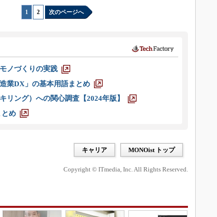
1
|
2
次のページへ
モノづくりの実践
造業DX」の基本用語まとめ
キリング）への関心調査【2024年版】
まとめ
キャリア
MONOist トップ
Copyright © ITmedia, Inc. All Rights Reserved.