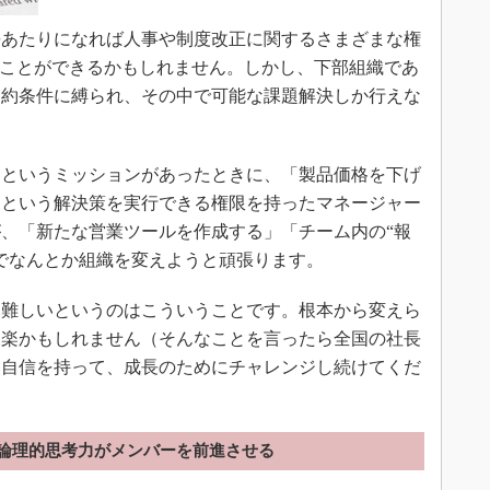
あたりになれば人事や制度改正に関するさまざまな権
うことができるかもしれません。しかし、下部組織であ
制約条件に縛られ、その中で可能な課題解決しか行えな
というミッションがあったときに、「製品価格を下げ
」という解決策を実行できる権限を持ったマネージャー
、「新たな営業ツールを作成する」「チーム内の“報
でなんとか組織を変えようと頑張ります。
難しいというのはこういうことです。根本から変えら
は楽かもしれません（そんなことを言ったら全国の社長
ら自信を持って、成長のためにチャレンジし続けてくだ
論理的思考力がメンバーを前進させる