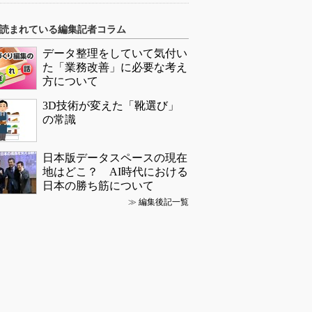
読まれている編集記者コラム
データ整理をしていて気付い
た「業務改善」に必要な考え
方について
3D技術が変えた「靴選び」
の常識
日本版データスペースの現在
地はどこ？ AI時代における
日本の勝ち筋について
≫
編集後記一覧