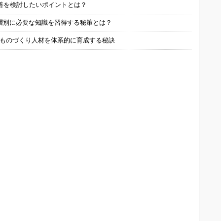
善を検討したいポイントとは？
層別に必要な知識を習得する秘策とは？
 ものづくり人材を体系的に育成する秘訣