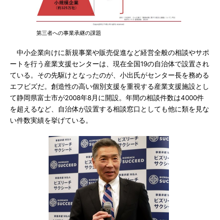
第三者への事業承継の課題
中小企業向けに新規事業や販売促進など経営全般の相談やサポ
ートを行う産業支援センターは、現在全国19の自治体で設置され
ている。その先駆けとなったのが、小出氏がセンター長を務める
エフビズだ。創造性の高い個別支援を重視する産業支援施設とし
て静岡県富士市が2008年8月に開設。年間の相談件数は4000件
を超えるなど、自治体が設置する相談窓口としても他に類を見な
い件数実績を挙げている。