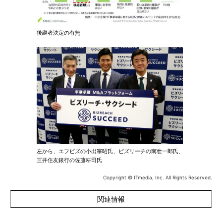
後継者決定の有無
左から、エフビズの小出宗昭氏、ビズリーチの南壮一郎氏、
三井住友銀行の佐藤耕司氏
Copyright © ITmedia, Inc. All Rights Reserved.
関連情報