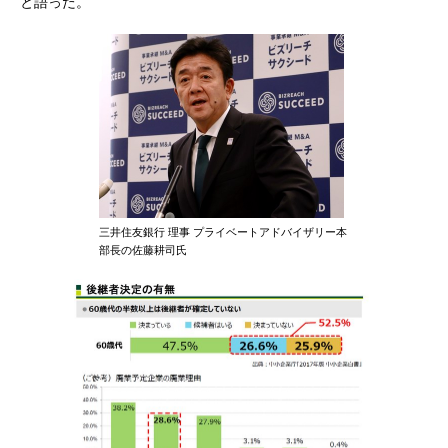
と語った。
三井住友銀行 理事 プライベートアドバイザリー本
部長の佐藤耕司氏