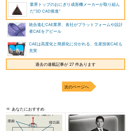
業界トップのおにぎり成形機メーカーが取り組ん
だ“3D CAD推進”
統合進むCAE業界、各社がプラットフォームや設計
者CAEをアピール
CAEは高度化と簡易化に分かれる、生産技術CAEも
充実
過去の連載記事が 27 件あります
次のページへ
あなたにおすすめ