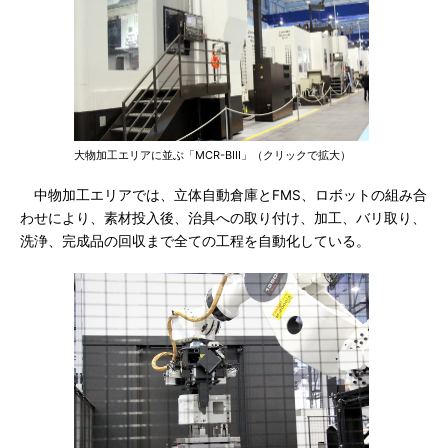
大物加工エリアに並ぶ「MCR-BIII」（クリックで拡大）
中物加工エリアでは、立体自動倉庫とFMS、ロボットの組み合
わせにより、素材投入後、治具への取り付け、加工、バリ取り、
洗浄、完成品の回収まで全ての工程を自動化している。