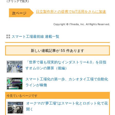
（クリックで拡大）
日立製作所との提携でIoT活用をさらに加速
Copyright © ITmedia, Inc. All Rights Reserved.
スマート工場最前線 連載一覧
新しい連載記事が 55 件あります
「世界で最も現実的なインダストリー4.0」を目指
すオムロンの勝算（後編）
スマート工場化の第一歩、カシオタイ工場で自動化
ラインが稼働
オークマの“夢工場”はスマート化とロボット化で花
開く