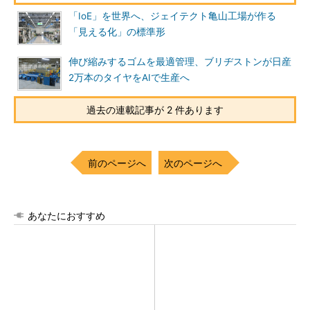
「IoE」を世界へ、ジェイテクト亀山工場が作る
「見える化」の標準形
伸び縮みするゴムを最適管理、ブリヂストンが日産
2万本のタイヤをAIで生産へ
過去の連載記事が 2 件あります
前のページへ
次のページへ
あなたにおすすめ