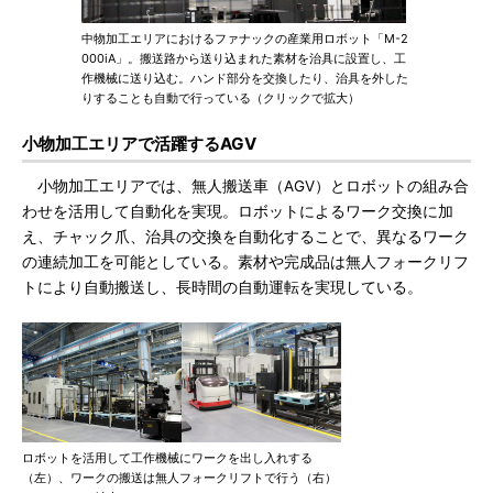
中物加工エリアにおけるファナックの産業用ロボット「M-2
000iA」。搬送路から送り込まれた素材を治具に設置し、工
作機械に送り込む。ハンド部分を交換したり、治具を外した
りすることも自動で行っている（クリックで拡大）
小物加工エリアで活躍するAGV
小物加工エリアでは、無人搬送車（AGV）とロボットの組み合
わせを活用して自動化を実現。ロボットによるワーク交換に加
え、チャック爪、治具の交換を自動化することで、異なるワーク
の連続加工を可能としている。素材や完成品は無人フォークリフ
トにより自動搬送し、長時間の自動運転を実現している。
ロボットを活用して工作機械にワークを出し入れする
（左）、ワークの搬送は無人フォークリフトで行う（右）