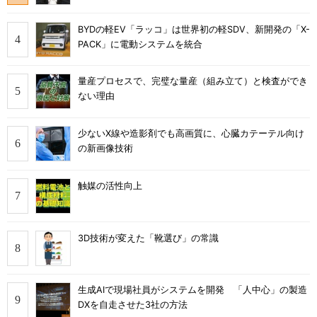
BYDの軽EV「ラッコ」は世界初の軽SDV、新開発の「X-
PACK」に電動システムを統合
量産プロセスで、完璧な量産（組み立て）と検査ができ
ない理由
少ないX線や造影剤でも高画質に、心臓カテーテル向け
の新画像技術
触媒の活性向上
3D技術が変えた「靴選び」の常識
生成AIで現場社員がシステムを開発 「人中心」の製造
DXを自走させた3社の方法