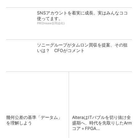
SNSアカウントを着実に成長。実はみんなココ
使ってます。
PR(Dreaw合同会社)
ソニーグループがタムロン買収を提案、その狙
いは？ CFOがコメント
幾何公差の基準「データム」
AlteraはITバブルを切り抜け全
を理解しよう
盛期へ、時代を先取りしたArm
コア＋FPGA...