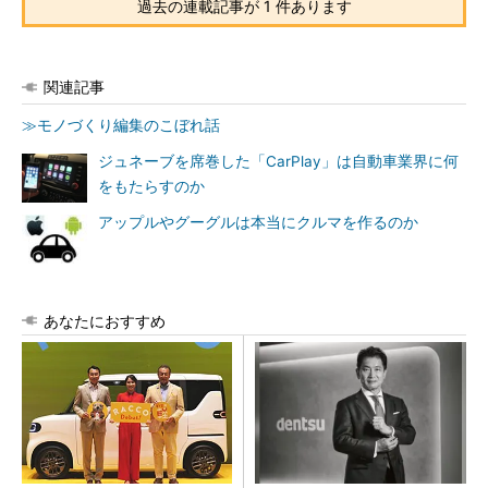
過去の連載記事が 1 件あります
関連記事
≫モノづくり編集のこぼれ話
ジュネーブを席巻した「CarPlay」は自動車業界に何
をもたらすのか
アップルやグーグルは本当にクルマを作るのか
あなたにおすすめ