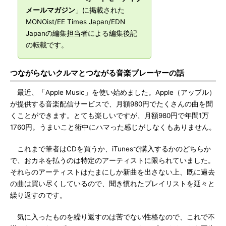
メールマガジン
」に掲載された
MONOist/EE Times Japan/EDN
Japanの編集担当者による編集後記
の転載です。
つながらないクルマとつながる音楽プレーヤーの話
最近、「Apple Music」を使い始めました。Apple（アップル）
が提供する音楽配信サービスで、月額980円でたくさんの曲を聞
くことができます。とても楽しいですが、月額980円で年間1万
1760円。うまいこと術中にハマった感じがしなくもありません。
これまで筆者はCDを買うか、iTunesで購入するかのどちらか
で、おカネを払うのは特定のアーティストに限られていました。
それらのアーティストはたまにしか新曲を出さない上、既に過去
の曲は買い尽くしているので、聞き慣れたプレイリストを延々と
繰り返すのです。
気に入ったものを繰り返すのは苦でない性格なので、これで不