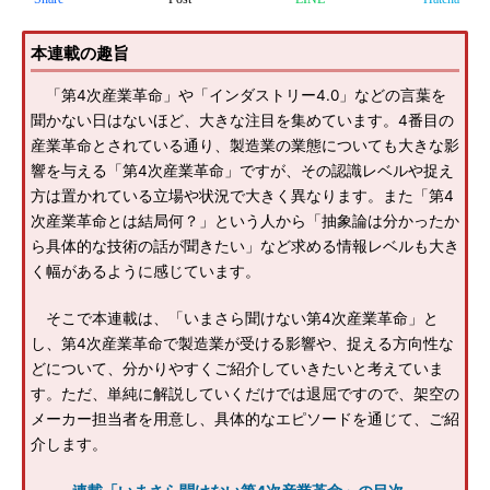
本連載の趣旨
「第4次産業革命」や「インダストリー4.0」などの言葉を
聞かない日はないほど、大きな注目を集めています。4番目の
産業革命とされている通り、製造業の業態についても大きな影
響を与える「第4次産業革命」ですが、その認識レベルや捉え
方は置かれている立場や状況で大きく異なります。また「第4
次産業革命とは結局何？」という人から「抽象論は分かったか
ら具体的な技術の話が聞きたい」など求める情報レベルも大き
く幅があるように感じています。
そこで本連載は、「いまさら聞けない第4次産業革命」と
し、第4次産業革命で製造業が受ける影響や、捉える方向性な
どについて、分かりやすくご紹介していきたいと考えていま
す。ただ、単純に解説していくだけでは退屈ですので、架空の
メーカー担当者を用意し、具体的なエピソードを通じて、ご紹
介します。