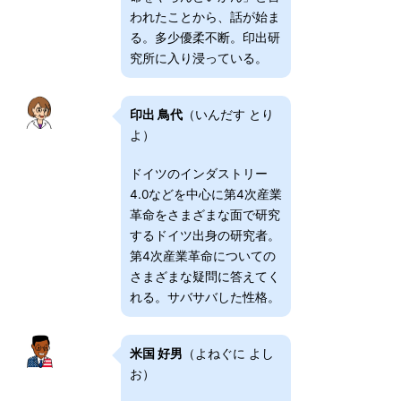
われたことから、話が始ま
る。多少優柔不断。印出研
究所に入り浸っている。
印出 鳥代
（いんだす とり
よ）
ドイツのインダストリー
4.0などを中心に第4次産業
革命をさまざまな面で研究
するドイツ出身の研究者。
第4次産業革命についての
さまざまな疑問に答えてく
れる。サバサバした性格。
米国 好男
（よねぐに よし
お）