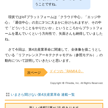
うことですね。
現状ではIoTプラットフォームは「クラウド中心」「エッジ中
心」「通信中心」の主に3つに大まかに分けられますが、その中
で「どういうことをやりたいか」というところからプラットフォ
ームを選んでいくという方向性で、矢面さんも納得していました
ね。
さて今回は、第4次産業革命に関連して、全体像を描こうとし
ている「リファレンスアーキテクチャモデル（参照モデル）」の
動向について説明していきたいと思います。
ドイツの「RAMI4.0」
Copyright © ITmedia, Inc. All Rights Reserved.
いまさら聞けない第4次産業革命 連載一覧
新しい連載記事が 15 件あります