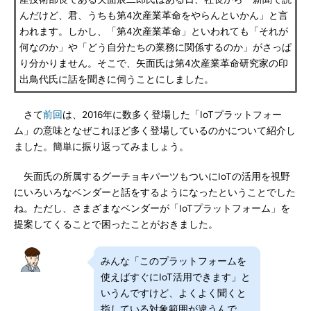
んだけど、君、うちも第4次産業革命をやらんといかん」と言
われます。しかし、「第4次産業革命」といわれても「それが
何なのか」や「どう自分たちの業務に関係するのか」がさっぱ
り分かりません。そこで、矢面氏は第4次産業革命研究家の印
出鳥代氏に話を聞きに伺うことにしました。
さて
前回
は、2016年に数多く登場した「IoTプラットフォー
ム」の意味となぜこれほど多く登場しているのかについて紹介し
ました。簡単に振り返ってみましょう。
矢面氏の所属するグーチョキパーツもついにIoTの活用を視野
にいろいろなベンダーと話をするようになったということでした
ね。ただし、さまざまなベンダーが「IoTプラットフォーム」を
提案してくることで困ったことがおきました。
みんな「このプラットフォームを
使えばすぐにIoT活用できます」と
いうんですけど、よくよく聞くと
指している対象範囲が違うんで