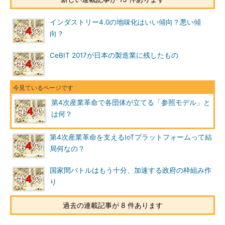
インダストリー4.0の地味化はいい傾向？悪い傾
向？
CeBIT 2017が日本の製造業に残したもの
第4次産業革命で各団体が立てる「参照モデル」と
は何？
第4次産業革命を支えるIoTプラットフォームって結
局何なの？
国家間バトルはもう十分、加速する政府の枠組み作
り
過去の連載記事が 8 件あります