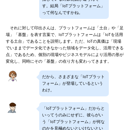
す。結局「IoTプラットフォーム」
って何なんですかね。
それに対して印出さんは、プラットフォームは「土台」や「足
場」「基盤」を表す言葉で、IoTプラットフォームは「IoTを活用
する土台」であることを説明します。ただ、IoTの真価は「現場
でいままでデータ化できなかった領域をデータ化し、活用できる
点」であるため、個別の現場やビジネスモデルにより活用の形が
変化し、同時にその「基盤」の在り方も変わってきます。
だから、さまざまな「IoTプラット
フォーム」が登場しているという
わけ。
「IoTプラットフォーム」だからと
いってうのみにせずに、彼らがい
う「IoTプラットフォーム」が何な
のかを見極めないといけないとい