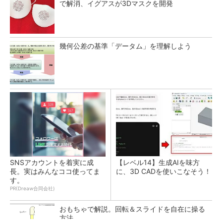
で解消、イグアスが3Dマスクを開発
幾何公差の基準「データム」を理解しよう
SNSアカウントを着実に成
【レベル14】生成AIを味方
長。実はみんなココ使ってま
に、3D CADを使いこなそう！
す。
PR(Dreaw合同会社)
おもちゃで解説。回転＆スライドを自在に操る
方法