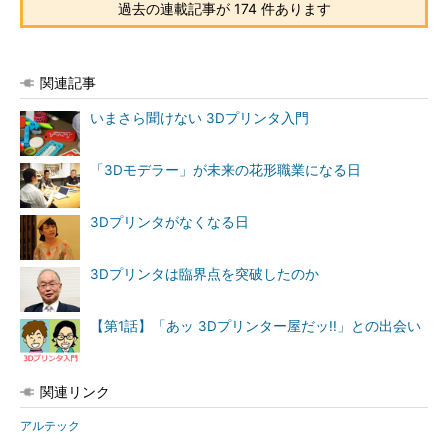
過去の連載記事が 174 件あります
関連記事
いまさら聞けない 3Dプリンタ入門
「3Dモデラー」が未来の花形職業になる日
3Dプリンタがなくなる日
3Dプリンタは臨界点を突破したのか
【第1話】「あッ 3Dプリンター屋だッ!!」との出会い
関連リンク
アルテック