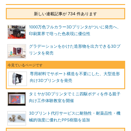
新しい連載記事が 734 件あります
1000万色フルカラー3Dプリンタがついに発売へ、
印刷業界で培った色表現に優位性
グラデーションをかけた造形物を出力できる3Dプ
リンタを発売
専用材料でサポート構造を不要にした、大型造形
向け3Dプリンタを発売
タミヤが3Dプリンタでミニ四駆ボディを作る親子
向け工作体験教室を開催
3Dプリント代行サービスに耐熱性・耐薬品性・機
械的強度に優れたPPS樹脂を追加