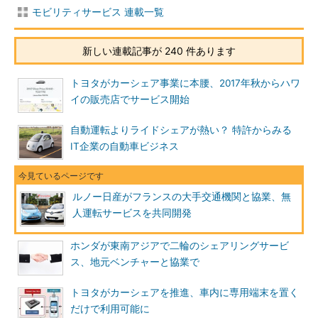
モビリティサービス 連載一覧
新しい連載記事が 240 件あります
トヨタがカーシェア事業に本腰、2017年秋からハワ
イの販売店でサービス開始
自動運転よりライドシェアが熱い？ 特許からみる
IT企業の自動車ビジネス
ルノー日産がフランスの大手交通機関と協業、無
人運転サービスを共同開発
ホンダが東南アジアで二輪のシェアリングサービ
ス、地元ベンチャーと協業で
トヨタがカーシェアを推進、車内に専用端末を置く
だけで利用可能に