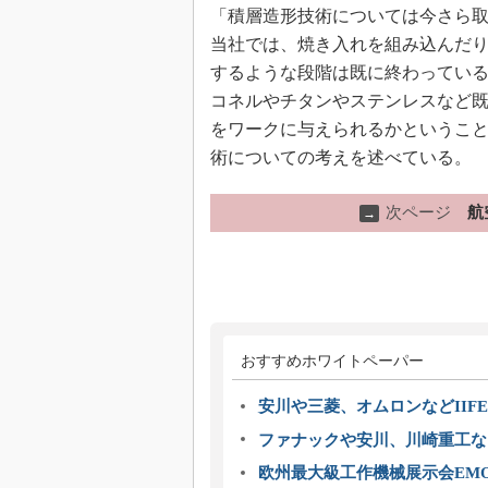
「積層造形技術については今さら
当社では、焼き入れを組み込んだ
するような段階は既に終わってい
コネルやチタンやステンレスなど
をワークに与えられるかというこ
術についての考えを述べている。
次ページ
航
→
おすすめホワイトペーパー
安川や三菱、オムロンなどIIFE
ファナックや安川、川崎重工な
欧州最大級工作機械展示会EMO