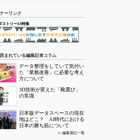
ナーリンク
ダストリー4.0特集
読まれている編集記者コラム
データ整理をしていて気付い
た「業務改善」に必要な考え
方について
3D技術が変えた「靴選び」
の常識
日本版データスペースの現在
地はどこ？ AI時代における
日本の勝ち筋について
≫
編集後記一覧