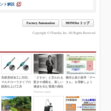
ント解説
Factory Automation
MONOist トップ
Copyright © ITmedia, Inc. All Rights Reserved.
高硬度材加工に対応、
「さすが」と言われる
幾何公差の基準「デー
マルチローラタイプの
驚きや感動を。新しい
タム」を理解しよう
鏡面仕上げ工具
価値を生む電通の挑戦
PR(dentsu Japan)