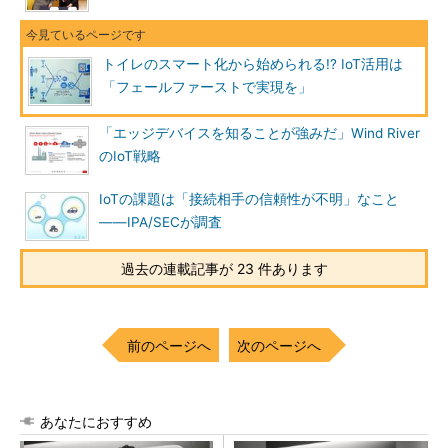
トイレのスマート化から始められる!? IoT活用は
「フェールファーストで実現を」
「エッジデバイスを知ることが強みだ」Wind River
のIoT戦略
IoTの課題は「接続相手の信頼性が不明」なこと
――IPA/SECが調査
過去の連載記事が 23 件あります
前のページへ
次のページへ
あなたにおすすめ