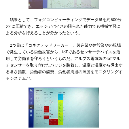
結果として、フォグコンピューティングでデータ量を約500分
の1に圧縮でき、エッジデバイスの限られた能力でも機械学習に
よる分析を行えることが分かったという。
2つ目は「コネクテッドワーカー」。製造業や建設業やの現場
で発生している労働災害から、IoTであるセンサーデバイスを活
用して労働者を守ろうというものだ。アルプス電気製のIoTマル
チセンサーを取り付けたバッジを装着し、温度と湿度から導出す
る暑さ指数、労働者の姿勢、労働者周辺の照度をモニタリングす
るシステムだ。