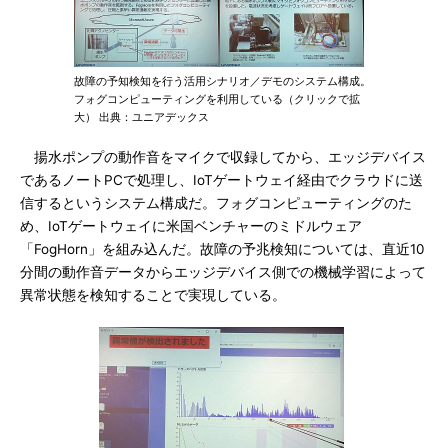
故障の予知検知を行う活用シナリオ／デモのシステム構成。
フォグコンピューティングを利用している（クリックで拡
大） 出典：ユニアデックス
揚水ポンプの動作音をマイクで収録してから、エッジデバイス
であるノートPCで処理し、IoTゲートウェイ経由でクラウドに送
信するというシステム構成だ。フォグコンピューティングのた
め、IoTゲートウェイに米国ベンチャーのミドルウェア
「FogHorn」を組み込んだ。故障の予兆検知については、直近10
分間の動作音データからエッジデバイス側での機械学習によって
異常状態を検知することで実現している。