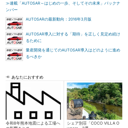
≫連載「AUTOSAR～はじめの一歩、そしてその未来」バックナ
ンバー
AUTOSARの最新動向：2016年3月版
AUTOSAR導入に対する「期待」を正しく見定め続け
るために
量産開発を通じてのAUTOSAR導入はどのように進め
るべきか
あなたにおすすめ
令和8年熊本地震による工場へ
シェア別荘「COCO VILLA O