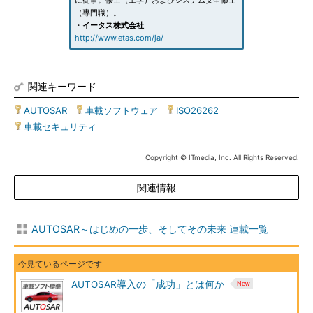
に従事。修士（工学）およびシステム安全修士
（専門職）。
・
イータス株式会社
http://www.etas.com/ja/
関連キーワード
AUTOSAR
|
車載ソフトウェア
|
ISO26262
|
車載セキュリティ
Copyright © ITmedia, Inc. All Rights Reserved.
関連情報
AUTOSAR～はじめの一歩、そしてその未来 連載一覧
AUTOSAR導入の「成功」とは何か