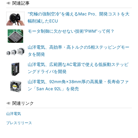
関連記事
“究極の強制空冷”を備えるMac Pro、開発コストを大
幅削減したECU
モータ制御に欠かせない技術“PWM”って何？
山洋電気、高効率・高トルクの5相ステッピングモー
タを開発
山洋電気、広範囲なAC電源で使える低振動ステッピ
ングドライバを開発
山洋電気、92mm角×38mm厚の高風量・長寿命ファ
ン「San Ace 92L」を発売
関連リンク
山洋電気
プレスリリース