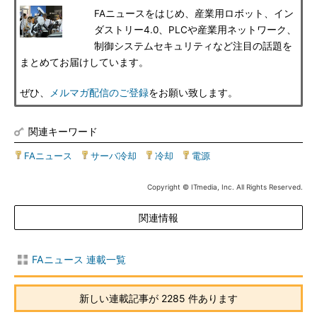
FAニュースをはじめ、産業用ロボット、イン
ダストリー4.0、PLCや産業用ネットワーク、
制御システムセキュリティなど注目の話題を
まとめてお届けしています。
ぜひ、
メルマガ配信のご登録
をお願い致します。
関連キーワード
FAニュース
|
サーバ冷却
|
冷却
|
電源
Copyright © ITmedia, Inc. All Rights Reserved.
関連情報
FAニュース 連載一覧
新しい連載記事が 2285 件あります