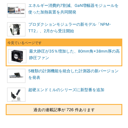
エネルギー消費約7割減、GaN増幅器モジュールを
使った加熱装置を共同開発
プロダクションモジュラーの新モデル「NPM-
TT2」、2月から受注開始
最大静圧が35％増加した、80mm角×38mm厚の高
静圧ファン
5種類の計測機能を統合した計測器の新バージョン
を発表
超硬エンドミルのシリーズに新型番を追加
過去の連載記事が 726 件あります