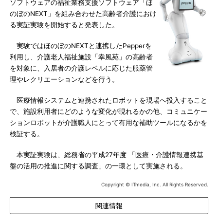
ソフトウェアの福祉業務支援ソフトウェア「ほ
のぼのNEXT」を組み合わせた高齢者介護におけ
る実証実験を開始すると発表した。
実験ではほのぼのNEXTと連携したPepperを
利用し、介護老人福祉施設「幸風苑」の高齢者
を対象に、入居者の介護レベルに応じた服薬管
理やレクリエーションなどを行う。
医療情報システムと連携されたロボットを現場へ投入すること
で、施設利用者にどのような変化が現れるかの他、コミュニケー
ションロボットが介護職人にとって有用な補助ツールになるかを
検証する。
本実証実験は、総務省の平成27年度 「医療・介護情報連携基
盤の活用の推進に関する調査」の一環として実施される。
Copyright © ITmedia, Inc. All Rights Reserved.
関連情報