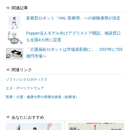
関連記事
装着型ロボット「HAL 医療用」への保険適用が決定
Pepper法人モデル向けアプリストア開設、相談窓口
も全国4カ所に設置
「介護福祉ロボットは市場成長期に」、2021年に155
億円市場へ
関連リンク
ソフトバンクロボティクス
エヌ・デーソフトウェア
医療・介護・健康分野の情報化推進（総務省）
あなたにおすすめ