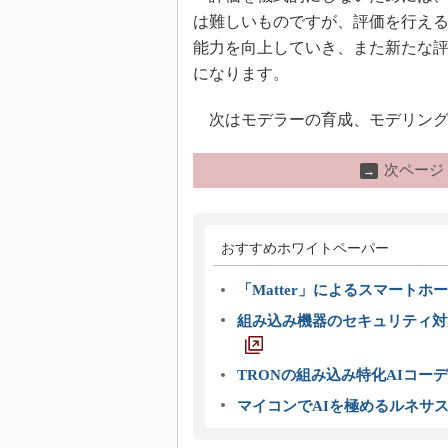
は難しいものですが、評価を行え
能力を向上していき、また新たな
になります。
次はモデラーの育成、モデリング
次ページ
→
おすすめホワイトペーパー
「Matter」によるスマートホー
組み込み機器のセキュリティ対
TRONの組み込み特化AIコー
マイコンでAIを極めるルネサ