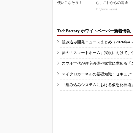
使いこなそう！
む、これからの電通
PR(dentsu Japan)
TechFactory ホワイトペーパー新着情報
組み込み開発ニュースまとめ（2026年4
夢の「スマートホーム」実現に向けて、
スマホ世代が住宅設備や家電に求める「
マイクロカーネルの基礎知識：セキュア
「組み込みシステムにおける仮想化技術