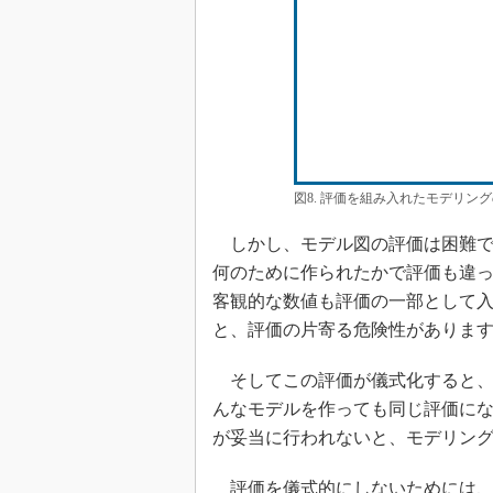
図8. 評価を組み入れたモデリン
しかし、モデル図の評価は困難で
何のために作られたかで評価も違
客観的な数値も評価の一部として
と、評価の片寄る危険性がありま
そしてこの評価が儀式化すると、
んなモデルを作っても同じ評価に
が妥当に行われないと、モデリン
評価を儀式的にしないためには、