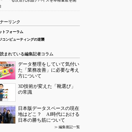
る次世代水晶デバイスを本格量産を開
始
ナーリンク
ットフォーラム
ジコンピューティングの逆襲
読まれている編集記者コラム
データ整理をしていて気付い
た「業務改善」に必要な考え
方について
3D技術が変えた「靴選び」
の常識
日本版データスペースの現在
地はどこ？ AI時代における
日本の勝ち筋について
≫
編集後記一覧