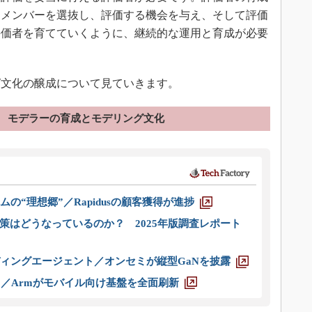
るメンバーを選抜し、評価する機会を与え、そして評価
評価者を育てていくように、継続的な運用と育成が必要
文化の醸成について見ていきます。
モデラーの育成とモデリング文化
ムの“理想郷”／Rapidusの顧客獲得が進捗
策はどうなっているのか？ 2025年版調査レポート
ディングエージェント／オンセミが縦型GaNを披露
ス／Armがモバイル向け基盤を全面刷新