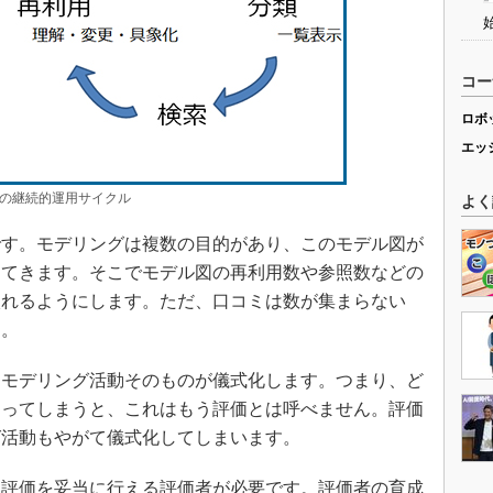
コー
ロボ
エッ
グの継続的運用サイクル
よく
す。モデリングは複数の目的があり、このモデル図が
ってきます。そこでモデル図の再利用数や参照数などの
入れるようにします。ただ、口コミは数が集まらない
す。
モデリング活動そのものが儀式化します。つまり、ど
なってしまうと、これはもう評価とは呼べません。評価
グ活動もやがて儀式化してしまいます。
評価を妥当に行える評価者が必要です。評価者の育成