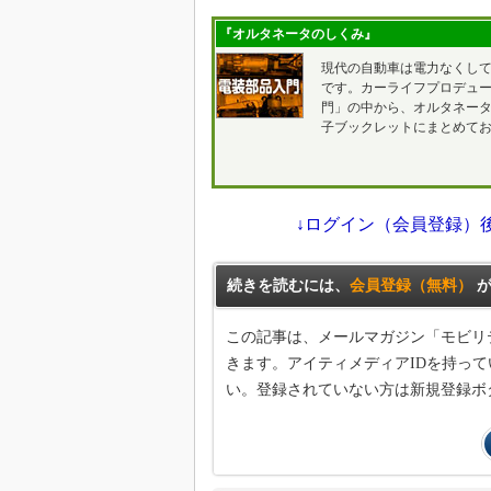
『オルタネータのしくみ』
現代の自動車は電力なくし
です。カーライフプロデュー
門」の中から、オルタネータ
子ブックレットにまとめて
↓ログイン（会員登録）
続きを読むには、
会員登録（無料）
が
この記事は、メールマガジン「モビリ
きます。アイティメディアIDを持って
い。登録されていない方は新規登録ボ