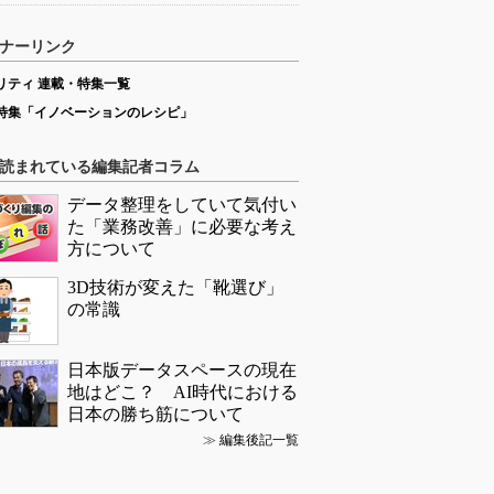
ナーリンク
リティ 連載・特集一覧
特集「イノベーションのレシピ」
読まれている編集記者コラム
データ整理をしていて気付い
た「業務改善」に必要な考え
方について
3D技術が変えた「靴選び」
の常識
日本版データスペースの現在
地はどこ？ AI時代における
日本の勝ち筋について
≫
編集後記一覧