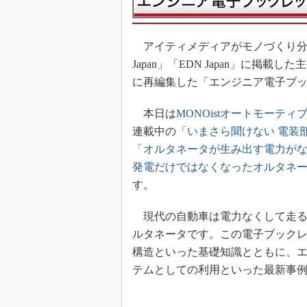
アイティメディアがモノづくり分野の読
Japan」「EDN Japan」に掲
に再編集した「エンジニア電子ブ
本日は
MONOistオートモーティ
連載中の
「いまさら聞けない 電装
「オルタネータが生み出す電力が
発電だけではなくなったオルタネ
す。
現代の自動車は電力なくして走る
ルタネータです。この電子ブック
構造といった基礎知識とともに、
テムとしての利用といった最新事