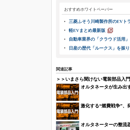
おすすめホワイトペーパー
三菱ふそう川崎製作所のEVト
軽EVまとめ最新版
自動車業界の「クラウド活用」
日産の歴代「ルークス」を振り
関連記事
＞＞いまさら聞けない電装部品入
オルタネータが生み出
激化する“燃費戦争”
オルタネーターの整流器