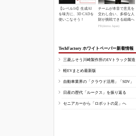
【レベル14】生成AI
チームが本音で意見を
を味方に、3D CADを
交わし合い、多様な人
使いこなそう！
財が挑戦できる組織へ
PR(dentsu Japan)
TechFactory ホワイトペーパー新着情報
三菱ふそう川崎製作所のEVトラック製
軽EVまとめ最新版
自動車業界の「クラウド活用」「SDV」
日産の歴代「ルークス」を振り返る
セニアカーから「ロボットの足」へ