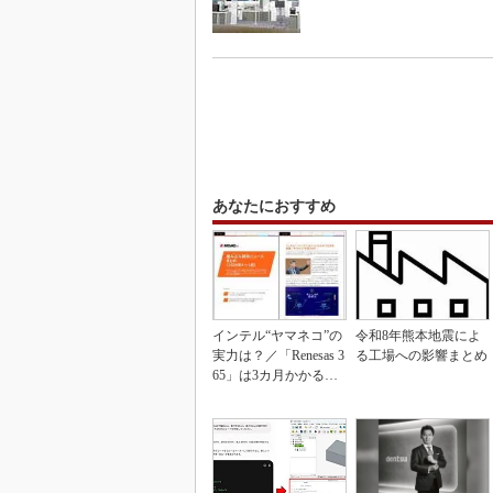
あなたにおすすめ
インテル“ヤマネコ”の
令和8年熊本地震によ
実力は？／「Renesas 3
る工場への影響まとめ
65」は3カ月かかる作
業が1...