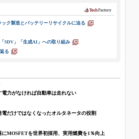
ラック製造とバッテリーリサイクルに迫る
「SDV」「生成AI」への取り組み
返る
門
す電力がなければ自動車は走れない
、発電だけではなくなったオルタネータの役割
にMOSFETを世界初採用、実用燃費を1％向上