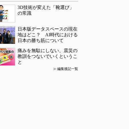
3D技術が変えた「靴選び」
の常識
日本版データスペースの現在
地はどこ？ AI時代における
日本の勝ち筋について
痛みを無駄にしない、震災の
教訓をつないでいくというこ
と
≫
編集後記一覧