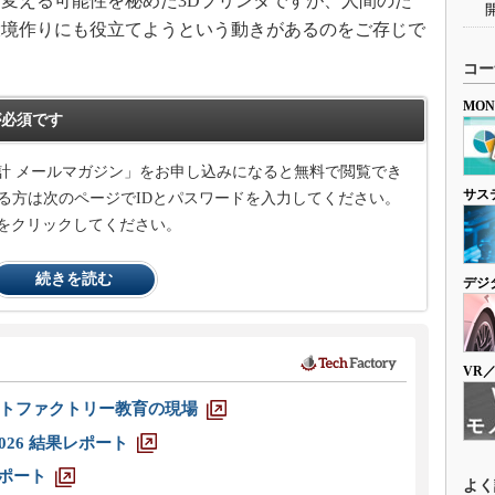
変える可能性を秘めた3Dプリンタですが、人間のた
環境作りにも役立てようという動きがあるのをご存じで
コー
MO
必須です
計 メールマガジン」をお申し込みになると無料で閲覧でき
サス
る方は次のページでIDとパスワードを入力してください。
をクリックしてください。
続きを読む
デジ
VR
トファクトリー教育の現場
026 結果レポート
レポート
よく