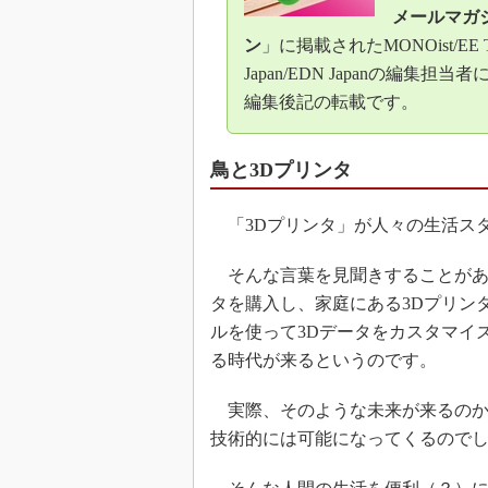
メールマガ
ン
」に掲載されたMONOist/EE T
Japan/EDN Japanの編集担当
編集後記の転載です。
鳥と3Dプリンタ
「3Dプリンタ」が人々の生活ス
そんな言葉を見聞きすることがあ
タを購入し、家庭にある3Dプリン
ルを使って3Dデータをカスタマイ
る時代が来るというのです。
実際、そのような未来が来るのか
技術的には可能になってくるので