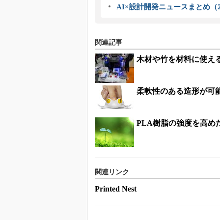
AI×設計開発ニュースまとめ（2
関連記事
木材や竹を材料に使え
柔軟性のある造形が可
PLA樹脂の強度を高め
関連リンク
Printed Nest