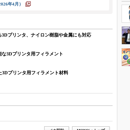
026年4月）
る3Dプリンタ、ナイロン樹脂や金属にも対応
能な3Dプリンタ用フィラメント
た3Dプリンタ用フィラメント材料