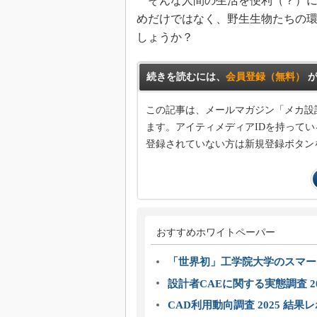
そんな人間の生活を便利（？）に
めだけではなく、野生生物たちの
しょうか？
続きを読むには、
会員登録（無料）
が
この記事は、メールマガジン「メカ設
ます。アイティメディアIDを持ってい
登録されていない方は新規登録ボタン
おすすめホワイトペーパー
「世界初」工学院大学のスマー
設計者CAEに関する実態調査 2
CAD利用動向調査 2025 結果