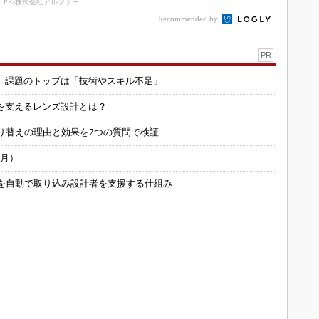
PR(株式会社アルファーテクノ)
Recommended by
PR
用 課題のトップは「技術やスキル不足」
を支えるレンズ設計とは？
り替えの理由と効果を7つの質問で検証
6月）
ータを自動で取り込み設計者を支援する仕組み