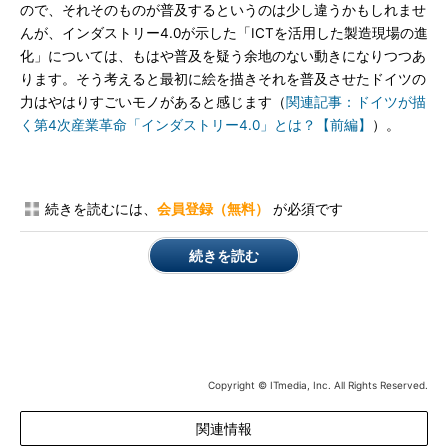
ので、それそのものが普及するというのは少し違うかもしれませ
んが、インダストリー4.0が示した「ICTを活用した製造現場の進
化」については、もはや普及を疑う余地のない動きになりつつあ
ります。そう考えると最初に絵を描きそれを普及させたドイツの
力はやはりすごいモノがあると感じます（
関連記事：ドイツが描
く第4次産業革命「インダストリー4.0」とは？【前編】
）。
続きを読むには、
会員登録（無料）
が必須です
続きを読む
Copyright © ITmedia, Inc. All Rights Reserved.
関連情報