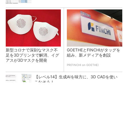
新型コロナで深刻なマスク不
GOETHEとFINCHIがタッグを
足を3Dプリンタで解消、イグ
組み、新メディアを創設
アスが3Dマスクを開発
PR(FINCHI on GOETHE)
【レベル14】生成AIを味方に、3D CADを使い
こなそう！
令和8年熊本地震による工場への影響まとめ