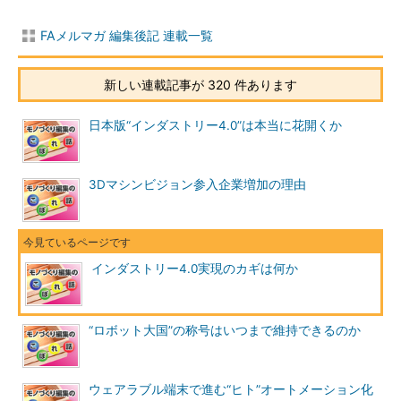
FAメルマガ 編集後記 連載一覧
新しい連載記事が 320 件あります
日本版“インダストリー4.0”は本当に花開くか
3Dマシンビジョン参入企業増加の理由
インダストリー4.0実現のカギは何か
“ロボット大国”の称号はいつまで維持できるのか
ウェアラブル端末で進む“ヒト”オートメーション化