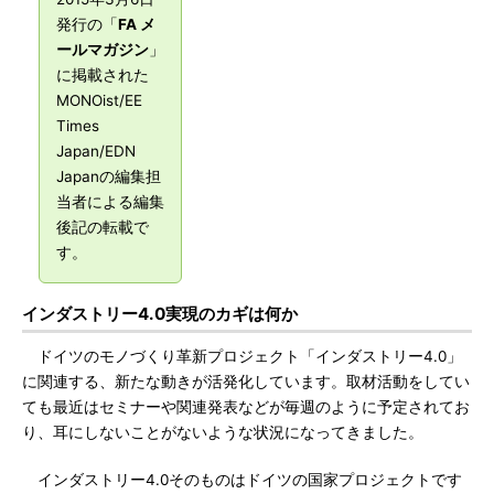
発行の「
FA メ
ールマガジン
」
に掲載された
MONOist/EE
Times
Japan/EDN
Japanの編集担
当者による編集
後記の転載で
す。
インダストリー4.0実現のカギは何か
ドイツのモノづくり革新プロジェクト「インダストリー4.0」
に関連する、新たな動きが活発化しています。取材活動をしてい
ても最近はセミナーや関連発表などが毎週のように予定されてお
り、耳にしないことがないような状況になってきました。
インダストリー4.0そのものはドイツの国家プロジェクトです