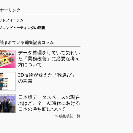
ナーリンク
ットフォーラム
ジコンピューティングの逆襲
読まれている編集記者コラム
データ整理をしていて気付い
た「業務改善」に必要な考え
方について
3D技術が変えた「靴選び」
の常識
日本版データスペースの現在
地はどこ？ AI時代における
日本の勝ち筋について
≫
編集後記一覧