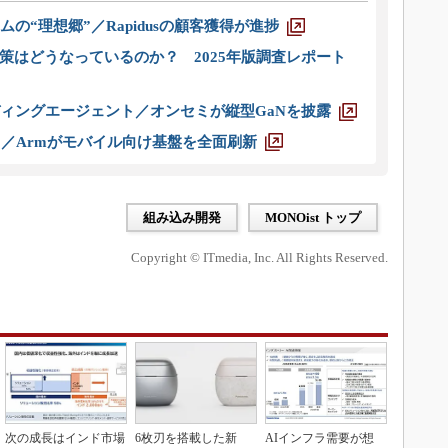
ムの“理想郷”／Rapidusの顧客獲得が進捗
策はどうなっているのか？ 2025年版調査レポート
ディングエージェント／オンセミが縦型GaNを披露
ス／Armがモバイル向け基盤を全面刷新
組み込み開発
MONOist トップ
Copyright © ITmedia, Inc. All Rights Reserved.
次の成長はインド市場
6枚刃を搭載した新
AIインフラ需要が想