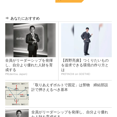
あなたにおすすめ
全員がリーダーシップを発揮
【西野亮廣】つくりたいもの
し、自分より優れた人財を育
を追求できる環境の作り方と
成する
は
PR(dentsu Japan)
PR(FINCHI on GOETHE)
「取りあえずボルトで固定」は禁物 締結部設
計で押さえるべき基本
全員がリーダーシップを発揮し、自分より優れ
た人財を育成する