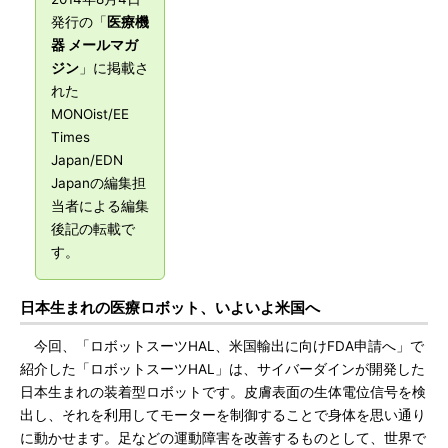
発行の「
医療機
器 メールマガ
ジン
」に掲載さ
れた
MONOist/EE
Times
Japan/EDN
Japanの編集担
当者による編集
後記の転載で
す。
日本生まれの医療ロボット、いよいよ米国へ
今回、「ロボットスーツHAL、米国輸出に向けFDA申請へ」で
紹介した「ロボットスーツHAL」は、サイバーダインが開発した
日本生まれの装着型ロボットです。皮膚表面の生体電位信号を検
出し、それを利用してモーターを制御することで身体を思い通り
に動かせます。足などの運動障害を改善するものとして、世界で