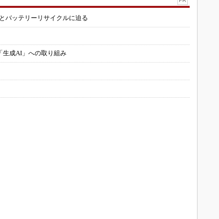
造とバッテリーリサイクルに迫る
「生成AI」への取り組み