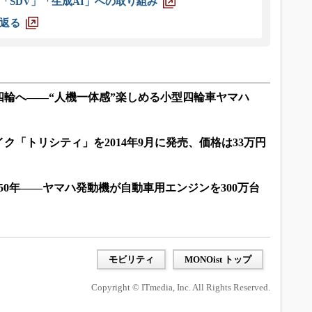
「SDV」「生成AI」への取り組み
返る
四輪へ――“人機一体感”楽しめる小型四輪車ヤマハ
ク「トリシティ」を2014年9月に発売、価格は33万円
ら50年――ヤマハ発動機が自動車用エンジンを300万台
モビリティ
MONOist トップ
Copyright © ITmedia, Inc. All Rights Reserved.