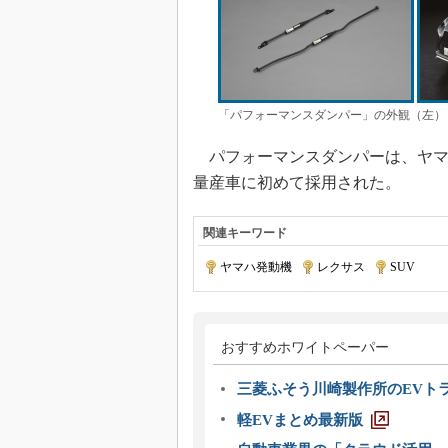
「パフォーマンスダンパー」の外観（左）
パフォーマンスダンパーは、ヤマハ発
量産車に初めて採用された。
関連キーワード
ヤマハ発動機
|
レクサス
|
SUV
おすすめホワイトペーパー
三菱ふそう川崎製作所のEVト
軽EVまとめ最新版