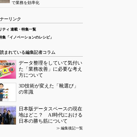
で業務を効率化
ナーリンク
リティ 連載・特集一覧
特集「イノベーションのレシピ」
読まれている編集記者コラム
データ整理をしていて気付い
た「業務改善」に必要な考え
方について
3D技術が変えた「靴選び」
の常識
日本版データスペースの現在
地はどこ？ AI時代における
日本の勝ち筋について
≫
編集後記一覧