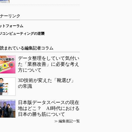
ナーリンク
ットフォーラム
ジコンピューティングの逆襲
読まれている編集記者コラム
データ整理をしていて気付い
た「業務改善」に必要な考え
方について
3D技術が変えた「靴選び」
の常識
日本版データスペースの現在
地はどこ？ AI時代における
日本の勝ち筋について
≫
編集後記一覧