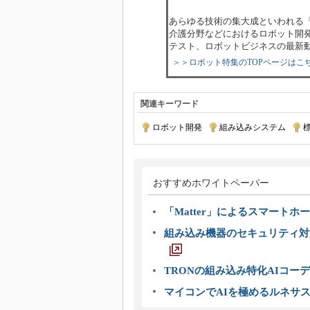
あらゆる技術の集大成といわれる
介護分野などにおけるロボット開
テスト、ロボットビジネスの最新
＞＞ロボット特集のTOPページはこ
関連キーワード
ロボット開発
|
組み込みシステム
|
おすすめホワイトペーパー
「Matter」によるスマートホー
組み込み機器のセキュリティ対
TRONの組み込み特化AIコー
マイコンでAIを極めるルネサ