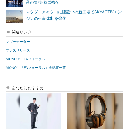
業の集積化に対応
マツダ、メキシコに建設中の新工場でSKYACTIVエン
ジンの生産体制を強化
関連リンク
マブチモーター
プレスリリース
MONOist FAフォーラム
MONOist「FAフォーラム」全記事一覧
あなたにおすすめ