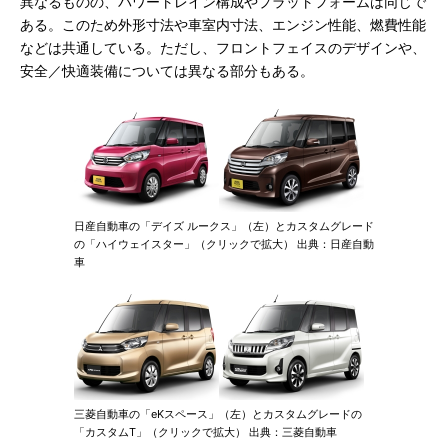
異なるものの、パワートレイン構成やプラットフォームは同じで
ある。このため外形寸法や車室内寸法、エンジン性能、燃費性能
などは共通している。ただし、フロントフェイスのデザインや、
安全／快適装備については異なる部分もある。
日産自動車の「デイズ ルークス」（左）とカスタムグレード
の「ハイウェイスター」（クリックで拡大） 出典：日産自動
車
三菱自動車の「eKスペース」（左）とカスタムグレードの
「カスタムT」（クリックで拡大） 出典：三菱自動車