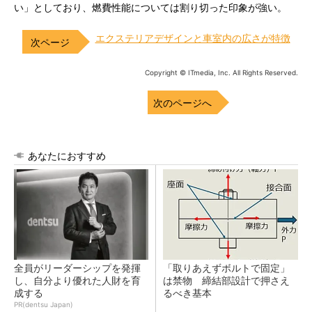
い」としており、燃費性能については割り切った印象が強い。
エクステリアデザインと車室内の広さが特徴
Copyright © ITmedia, Inc. All Rights Reserved.
次のページへ
あなたにおすすめ
全員がリーダーシップを発揮
「取りあえずボルトで固定」
し、自分より優れた人財を育
は禁物 締結部設計で押さえ
成する
るべき基本
PR(dentsu Japan)