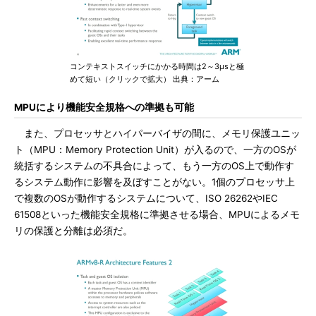
コンテキストスイッチにかかる時間は2～3μsと極
めて短い（クリックで拡大） 出典：アーム
MPUにより機能安全規格への準拠も可能
また、プロセッサとハイパーバイザの間に、メモリ保護ユニッ
ト（MPU：Memory Protection Unit）が入るので、一方のOSが
統括するシステムの不具合によって、もう一方のOS上で動作す
るシステム動作に影響を及ぼすことがない。1個のプロセッサ上
で複数のOSが動作するシステムについて、ISO 26262やIEC
61508といった機能安全規格に準拠させる場合、MPUによるメモ
リの保護と分離は必須だ。