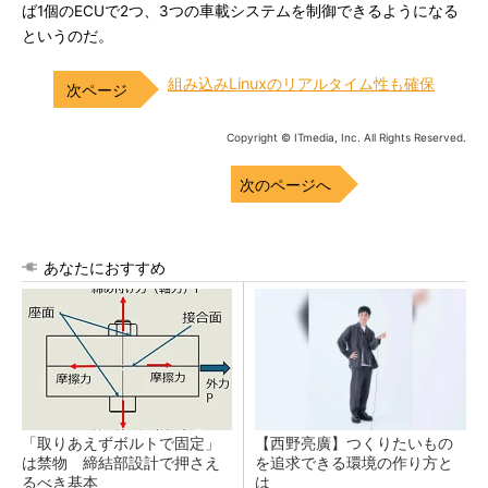
ば1個のECUで2つ、3つの車載システムを制御できるようになる
というのだ。
組み込みLinuxのリアルタイム性も確保
Copyright © ITmedia, Inc. All Rights Reserved.
次のページへ
あなたにおすすめ
「取りあえずボルトで固定」
【西野亮廣】つくりたいもの
は禁物 締結部設計で押さえ
を追求できる環境の作り方と
るべき基本
は